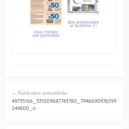
Bon anniversaire
le Système 7 !
Vous méritez
une promotion
Navigation
Publication précédente
de
49735166_331009687743780_7946690976599
l’article
244800_o