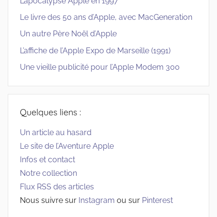
L’apocalypse Apple en 1997
Le livre des 50 ans d’Apple, avec MacGeneration
Un autre Père Noël d’Apple
L’affiche de l’Apple Expo de Marseille (1991)
Une vieille publicité pour l’Apple Modem 300
Quelques liens :
Un article au hasard
Le site de l’Aventure Apple
Infos et contact
Notre collection
Flux RSS des articles
Nous suivre sur
Instagram
ou sur
Pinterest