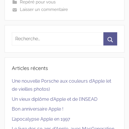
Repéré pour vous
Laisser un commentaire
Recherche
pour
Recherc
:
Articles récents
Une nouvelle Porsche aux couleurs d’Apple (et
de vieilles photos)
Un vieux diplôme d’Apple et de l’INSEAD
Bon anniversaire Apple !
L’apocalypse Apple en 1997
Le livre des 50 ans d’Apple, avec MacGeneration