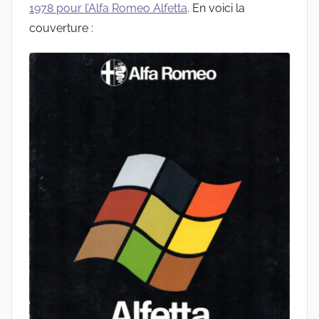
1978 pour l’Alfa Romeo Alfetta
. En voici la
couverture :