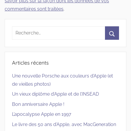
savoir plus sur la façon dont les données de vos
commentaires sont traitées
.
Recherche
pour
Recherc
:
Articles récents
Une nouvelle Porsche aux couleurs d’Apple (et
de vieilles photos)
Un vieux diplôme d’Apple et de l’INSEAD
Bon anniversaire Apple !
L’apocalypse Apple en 1997
Le livre des 50 ans d’Apple, avec MacGeneration