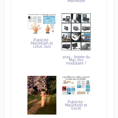
Macintosh
Publicité :
Macintosh et
Lotus Jazz
2019... Année du
Mac Pro
modulaire ?
Publicité :
Macintosh et
Excel