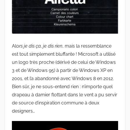
Alo
rs je dis ça, je dis rien
, mais la ressemblance
est tout simplement bluffante ! Microsoft a utilisé
un logo très proche (dérivé de celui de Windows
3 et de Windows 95) à partir de Windows XP en
2001, et l’a abandonné avec Windows 8 en 2012.
Bien sûr, je ne sous-entend rien : n’importe quel
drapeau à damier flottant dans le vent a pu servir
de source d’inspiration commune à deux
designers…