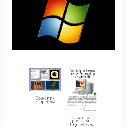
Souvenir -
SimpleText
Publicité :
publier sur
Internet avec