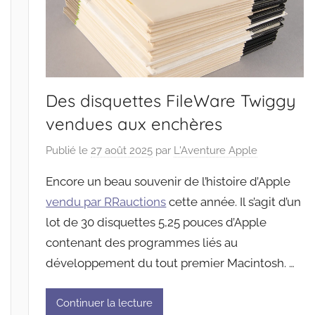
Des disquettes FileWare Twiggy
vendues aux enchères
Publié le
27 août 2025
par
L'Aventure Apple
Encore un beau souvenir de l’histoire d’Apple
vendu par RRauctions
cette année. Il s’agit d’un
lot de 30 disquettes 5,25 pouces d’Apple
contenant des programmes liés au
développement du tout premier Macintosh. …
Continuer la lecture