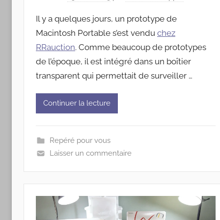
Il y a quelques jours, un prototype de
Macintosh Portable s’est vendu
chez
RRauction
. Comme beaucoup de prototypes
de l’époque, il est intégré dans un boîtier
transparent qui permettait de surveiller …
Continuer la lecture
Repéré pour vous
Laisser un commentaire