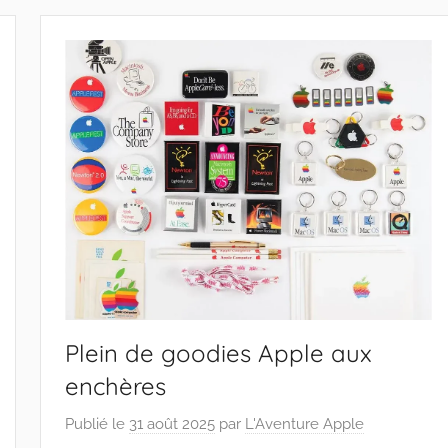
Plein de goodies Apple aux
enchères
Publié le
31 août 2025
par
L'Aventure Apple