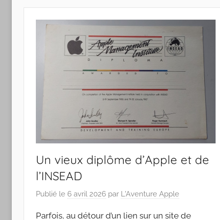
Apple
Un vieux diplôme d’Apple et de
l’INSEAD
Publié le
6 avril 2026
par
L'Aventure Apple
Parfois, au détour d’un lien sur un site de