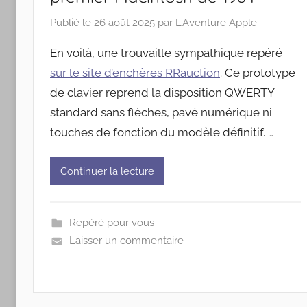
Publié le
26 août 2025
par
L'Aventure Apple
En voilà, une trouvaille sympathique repéré
sur le site d’enchères RRauction
. Ce prototype
de clavier reprend la disposition QWERTY
standard sans flèches, pavé numérique ni
touches de fonction du modèle définitif. …
Continuer la lecture
Repéré pour vous
Laisser un commentaire