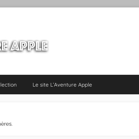
lection
Le site L’Aventure Apple
hères.