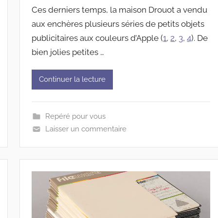
Ces derniers temps, la maison Drouot a vendu
aux enchères plusieurs séries de petits objets
publicitaires aux couleurs d’Apple (
1
,
2
,
3
,
4
). De
bien jolies petites …
Continuer la lecture
Repéré pour vous
Laisser un commentaire