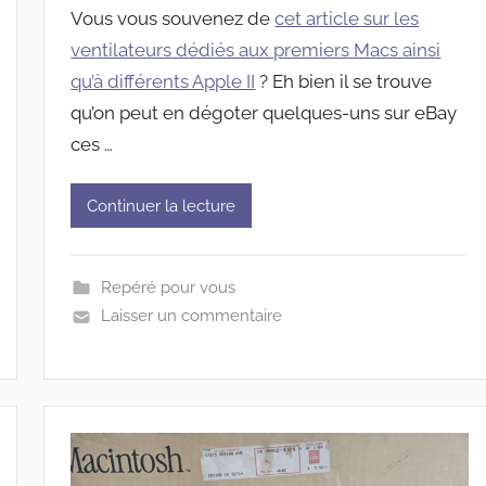
Vous vous souvenez de
cet article sur les
ventilateurs dédiés aux premiers Macs ainsi
qu’à différents Apple II
? Eh bien il se trouve
qu’on peut en dégoter quelques-uns sur eBay
ces …
Continuer la lecture
Repéré pour vous
Laisser un commentaire