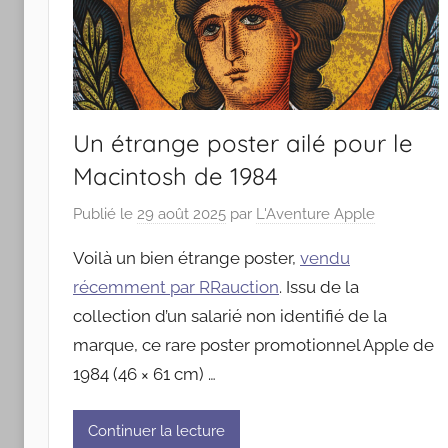
Un étrange poster ailé pour le
Macintosh de 1984
Publié le
29 août 2025
par
L'Aventure Apple
Voilà un bien étrange poster,
vendu
récemment par RRauction
. Issu de la
collection d’un salarié non identifié de la
marque, ce rare poster promotionnel Apple de
1984 (46 × 61 cm) …
Continuer la lecture