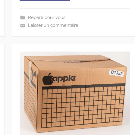
Repéré pour vous
Laisser un commentaire