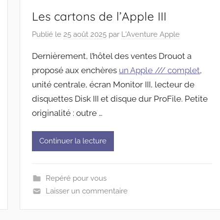
Les cartons de l’Apple III
Publié le
25 août 2025
par
L'Aventure Apple
Dernièrement, l’hôtel des ventes Drouot a
proposé aux enchères
un Apple /// complet
,
unité centrale, écran Monitor III, lecteur de
disquettes Disk III et disque dur ProFile. Petite
originalité : outre …
Continuer la lecture
Repéré pour vous
Laisser un commentaire