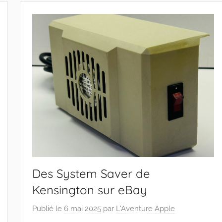
Des System Saver de
Kensington sur eBay
Publié le
6 mai 2025
par
L'Aventure Apple