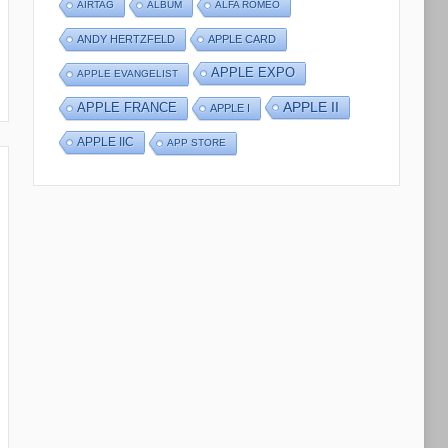
AIRTAG
ALBUM
ALFA ROMEO
ANDY HERTZFELD
APPLE CARD
APPLE EXPO
APPLE EVANGELIST
APPLE II
APPLE FRANCE
APPLE I
APPLE IIC
APP STORE