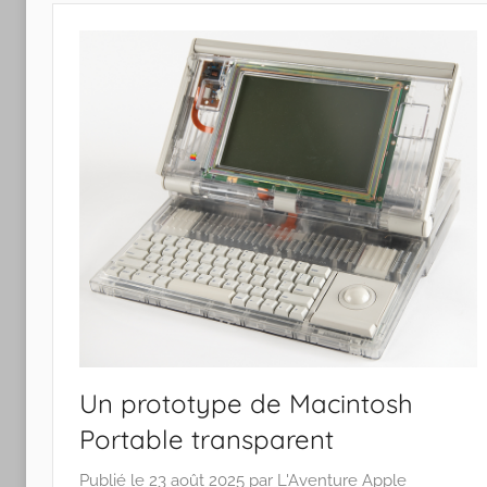
Un prototype de Macintosh
Portable transparent
Publié le
23 août 2025
par
L'Aventure Apple