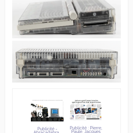
Publicité : Pierre,
Publicité -
Paule, Jacques
Abracadabra…