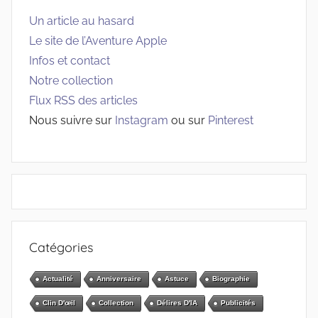
Un article au hasard
Le site de l’Aventure Apple
Infos et contact
Notre collection
Flux RSS des articles
Nous suivre sur
Instagram
ou sur
Pinterest
Catégories
Actualité
Anniversaire
Astuce
Biographie
Clin D'œil
Collection
Délires D'IA
Publicités