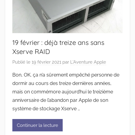
19 février : déjà treize ans sans
Xserve RAID
Publié le
19 février 2021
par
L'Aventure Apple
Bon, OK, ça n’a sûrement empêché personne de
dormir au cours des treize dernières années,
mais on commémore aujourd’hui le treizième
anniversaire de l’abandon par Apple de son
système de stockage Xserve …
Continuer la lecture