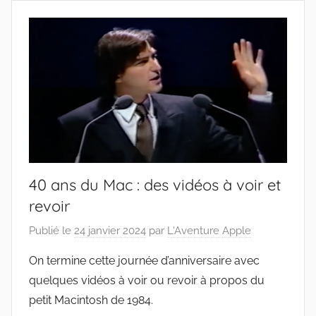
40 ans du Mac : des vidéos à voir et
revoir
Publié le
24 janvier 2024
par
L'Aventure Apple
On termine cette journée d’anniversaire avec
quelques vidéos à voir ou revoir à propos du
petit Macintosh de 1984.