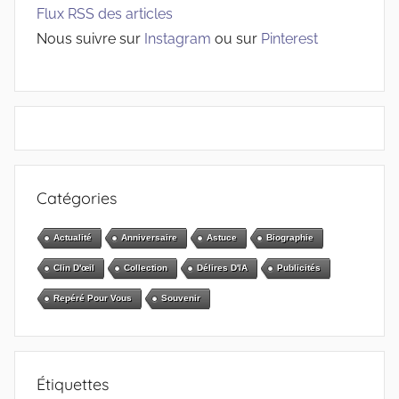
Flux RSS des articles
Nous suivre sur
Instagram
ou sur
Pinterest
Catégories
Actualité
Anniversaire
Astuce
Biographie
Clin D'œil
Collection
Délires D'IA
Publicités
Repéré Pour Vous
Souvenir
Étiquettes