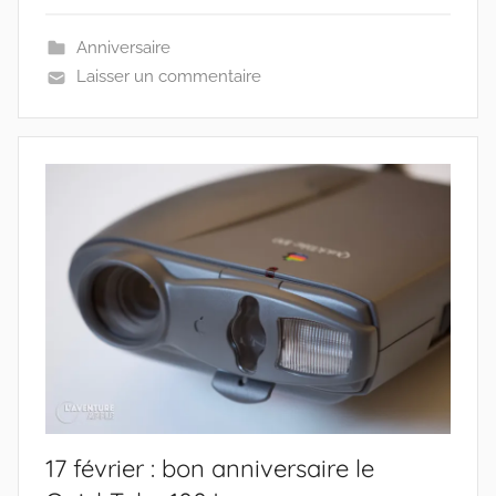
Anniversaire
Laisser un commentaire
17 février : bon anniversaire le