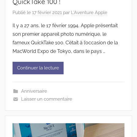
QuickTake 100 !
Publié le
17 février 2021
par
L'Aventure Apple
Il y a 27 ans, le 17 février 1994, Apple présentait
son premier appareil photo numérique, le
fameux QuickTake 100. C’était à l’occasion de la
MacWorld Expo de Tokyo, dans le pays …
Continuer la lecture
Anniversaire
Laisser un commentaire