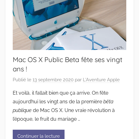
Mac OS X Public Beta fête ses vingt
ans !
Publié le
13 septembre 2020
par
L'Aventure Apple
Et voilà, il fallait bien que ça arrive. On fête
aujourd’hui les vingt ans de la première
bêta
publique
de Mac OS X. Une vraie révolution à
l’époque, le fruit du mariage …
Continuer la lecture