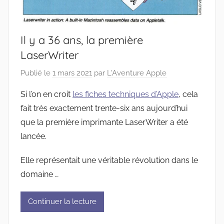
Il y a 36 ans, la première
LaserWriter
Publié le
1 mars 2021
par
L'Aventure Apple
Si l’on en croit
les fiches techniques d’Apple
, cela
fait très exactement trente-six ans aujourd’hui
que la première imprimante LaserWriter a été
lancée.
Elle représentait une véritable révolution dans le
domaine …
Continuer la lecture