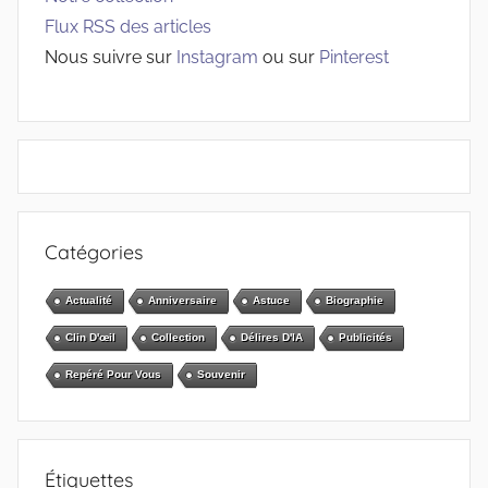
Flux RSS des articles
Nous suivre sur
Instagram
ou sur
Pinterest
Catégories
Actualité
Anniversaire
Astuce
Biographie
Clin D'œil
Collection
Délires D'IA
Publicités
Repéré Pour Vous
Souvenir
Étiquettes