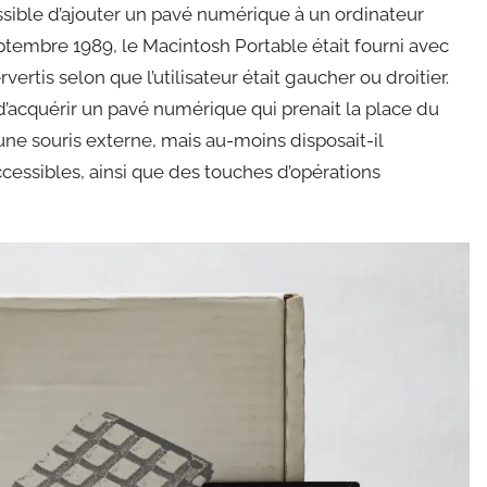
ossible d’ajouter un pavé numérique à un ordinateur
ptembre 1989, le Macintosh Portable était fourni avec
rvertis selon que l’utilisateur était gaucher ou droitier.
e d’acquérir un pavé numérique qui prenait la place du
er une souris externe, mais au-moins disposait-il
essibles, ainsi que des touches d’opérations