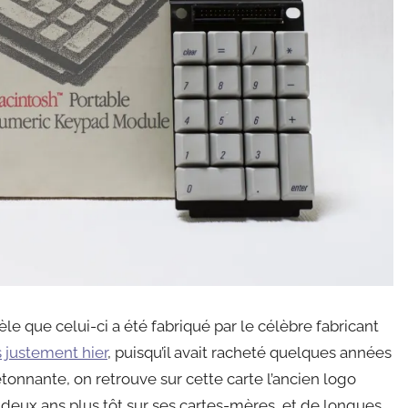
le que celui-ci a été fabriqué par le célèbre fabricant
 justement hier
, puisqu’il avait racheté quelques années
étonnante, on retrouve sur cette carte l’ancien logo
deux ans plus tôt sur ses cartes-mères, et de longues