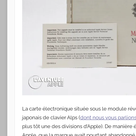
La carte électronique située sous le module révè
japonais de clavier Alps (
dont nous vous parlions
plus tôt une des divisions d’Apple). De manière 
Apple, que la marque avait pourtant abandonné 