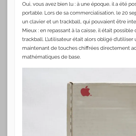
Apple
Oui, vous avez bien lu : à une époque, il a été p
portable. Lors de sa commercialisation, le 20 se
un clavier et un trackball, qui pouvaient être inte
Mieux : en repassant à la caisse, il était possibl
trackball. L’utilisateur était alors obligé d’utilis
maintenant de touches chiffrées directement acc
mathématiques de base.