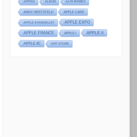
AIRTAG
ALBUM
ALFA ROMEO
ANDY HERTZFELD
APPLE CARD
APPLE EXPO
APPLE EVANGELIST
APPLE II
APPLE FRANCE
APPLE I
APPLE IIC
APP STORE