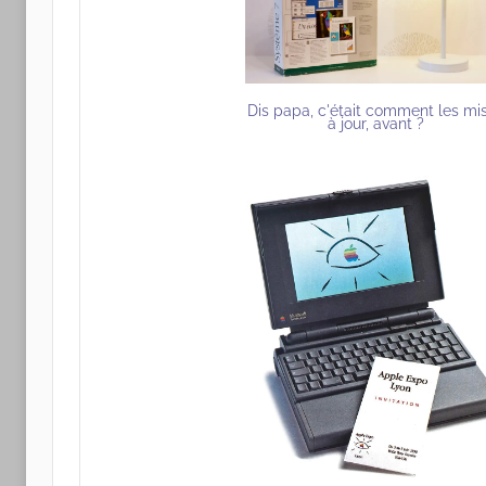
Dis papa, c'était comment les mi
à jour, avant ?