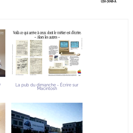
e
La pub du dimanche - Écrire sur
Macintosh