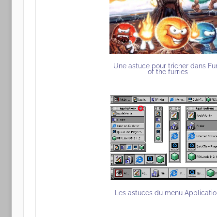
Une astuce pour tricher dans Fu
of the furries
Les astuces du menu Applicati