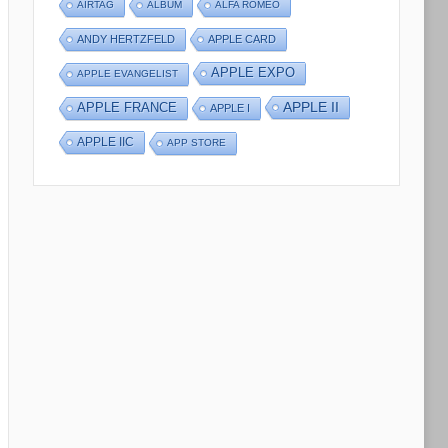
AIRTAG
ALBUM
ALFA ROMEO
ANDY HERTZFELD
APPLE CARD
APPLE EXPO
APPLE EVANGELIST
APPLE II
APPLE FRANCE
APPLE I
APPLE IIC
APP STORE