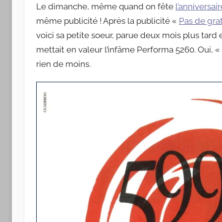
Apple
Le dimanche, même quand on fête
l’anniversai
même publicité ! Après la publicité «
Pas de grat
voici sa petite soeur, parue deux mois plus tar
mettait en valeur l’infâme Performa 5260. Oui,
rien de moins.