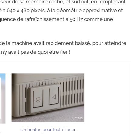
esseur de sa mémoire cache, et surtout, en remplaçant
 à 640 x 480 pixels, à la géométrie approximative et
réquence de rafraîchissement à 50 Hz comme une
de la machine avait rapidement baissé, pour atteindre
’y avait pas de quoi être fier !
Un bouton pour tout effacer
t