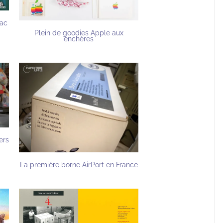
Mac
Plein de goodies Apple aux
enchères
ers
La première borne AirPort en France