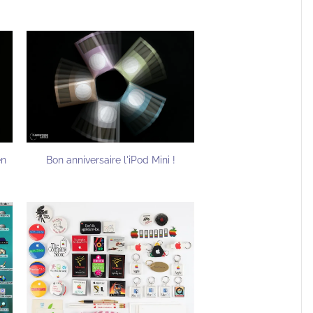
en
Bon anniversaire l'iPod Mini !