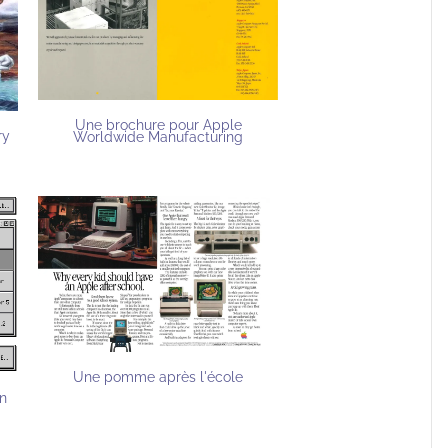
Une brochure pour Apple
ry
Worldwide Manufacturing
Une pomme après l'école
on