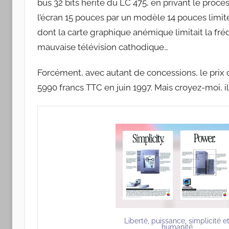
bus 32 bits hérité du LC 475, en privant le proc
l’écran 15 pouces par un modèle 14 pouces limité
dont la carte graphique anémique limitait la f
mauvaise télévision cathodique…
Forcément, avec autant de concessions, le prix 
5990 francs TTC en juin 1997. Mais croyez-moi, il n
Liberté, puissance, simplicité e
humanité