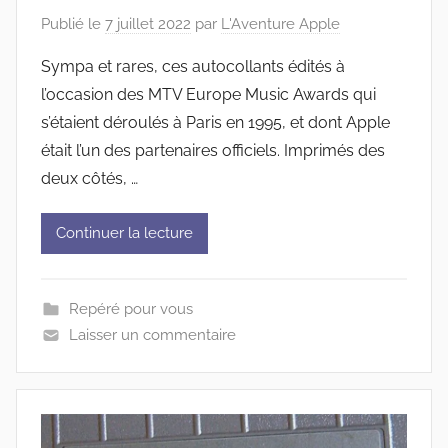
Publié le
7 juillet 2022
par
L'Aventure Apple
Sympa et rares, ces autocollants édités à
l’occasion des MTV Europe Music Awards qui
s’étaient déroulés à Paris en 1995, et dont Apple
était l’un des partenaires officiels. Imprimés des
deux côtés, …
Continuer la lecture
Repéré pour vous
Laisser un commentaire