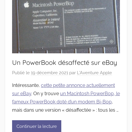
Un PowerBook désaffecté sur eBay
Publié le
19 décembre 2021
par
L'Aventure Apple
Intéressante,
cette petite annonce actuellement
sur eBay
. On y trouve
un Macintosh PowerBop, le
fameux PowerBook doté d’un modem Bi-Bop
,
mais dans une version « désaffectée » : tous les …
Continuer la lecture