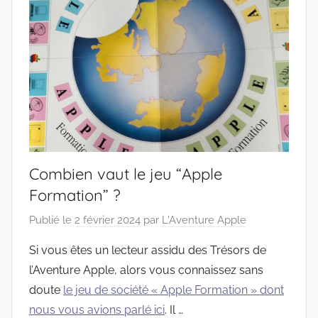
Combien vaut le jeu “Apple
Formation” ?
Publié le
2 février 2024
par
L'Aventure Apple
Si vous êtes un lecteur assidu des Trésors de
l’Aventure Apple, alors vous connaissez sans
doute
le jeu de société « Apple Formation » dont
nous vous avions parlé ici
. Il …