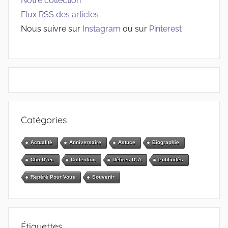
Notre collection
Flux RSS des articles
Nous suivre sur
Instagram
ou sur
Pinterest
Catégories
Actualité
Anniversaire
Astuce
Biographie
Clin D'œil
Collection
Délires D'IA
Publicités
Repéré Pour Vous
Souvenir
Étiquettes