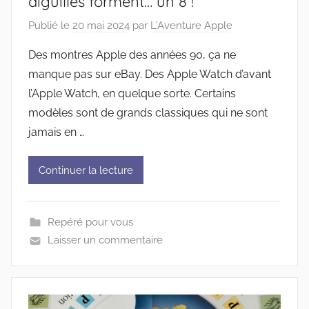
aiguilles forment… un 8 !
Publié le
20 mai 2024
par
L'Aventure Apple
Des montres Apple des années 90, ça ne
manque pas sur eBay. Des Apple Watch d’avant
l’Apple Watch, en quelque sorte. Certains
modèles sont de grands classiques qui ne sont
jamais en …
Continuer la lecture
Repéré pour vous
Laisser un commentaire