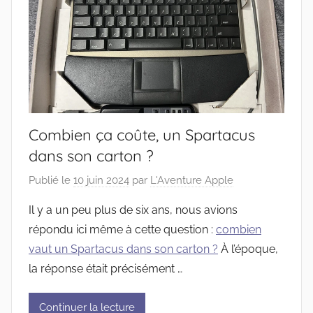
Combien ça coûte, un Spartacus
dans son carton ?
Publié le
10 juin 2024
par
L'Aventure Apple
Il y a un peu plus de six ans, nous avions
répondu ici même à cette question :
combien
vaut un Spartacus dans son carton ?
À l’époque,
la réponse était précisément …
Continuer la lecture