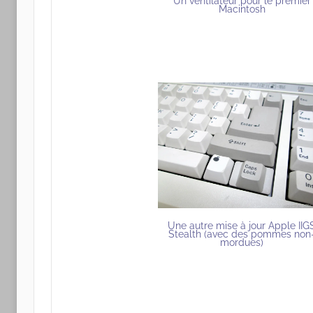
Un ventilateur pour le premier
Macintosh
Une autre mise à jour Apple IIG
Stealth (avec des pommes non
mordues)