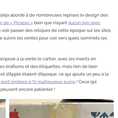
 déjà abordé à de nombreuses reprises le design des
m de « Picasso »
bien que n’ayant
aucun lien avec
de voir passer des reliques de cette époque sur les sites
e suivre les ventes pour voir vers quels sommets les
oposé à la vente le carton, avec les inserts en
es éraflures et des étiquettes, mais rien de bien
et d’Apple étaient d’époque, ce qui ajoute un peu à la
 sont limitées à 72 malheureux euros
! Ceux qui
 peuvent encore patienter !