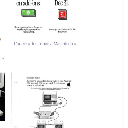
L'autre « Test drive a Macintosh »
ble