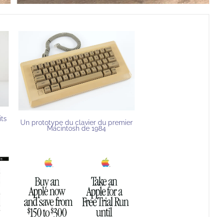
its
Un prototype du clavier du premier
Macintosh de 1984