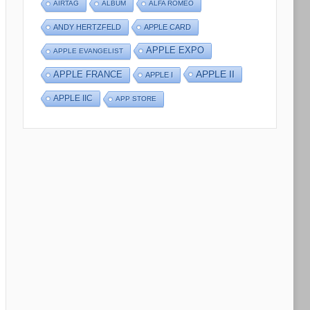
AIRTAG
ALBUM
ALFA ROMEO
ANDY HERTZFELD
APPLE CARD
APPLE EXPO
APPLE EVANGELIST
APPLE II
APPLE FRANCE
APPLE I
APPLE IIC
APP STORE