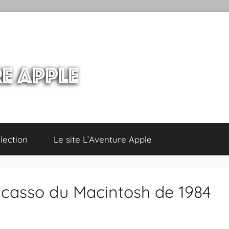
lection
Le site L’Aventure Apple
icasso du Macintosh de 1984