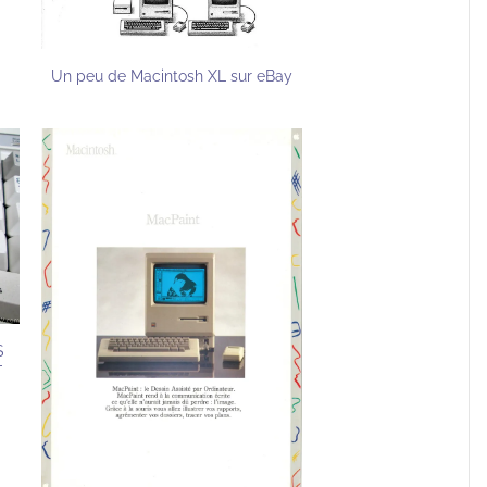
Un peu de Macintosh XL sur eBay
S
-