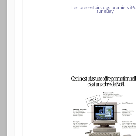
Les présentoirs des premiers iP
sur eBay