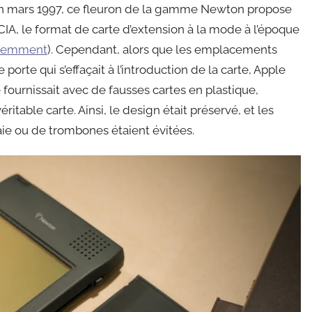
 mars 1997, ce fleuron de la gamme Newton propose
, le format de carte d’extension à la mode à l’époque
édemment
). Cependant, alors que les emplacements
rte qui s’effaçait à l’introduction de la carte, Apple
le fournissait avec de fausses cartes en plastique,
ritable carte. Ainsi, le design était préservé, et les
ie ou de trombones étaient évitées.