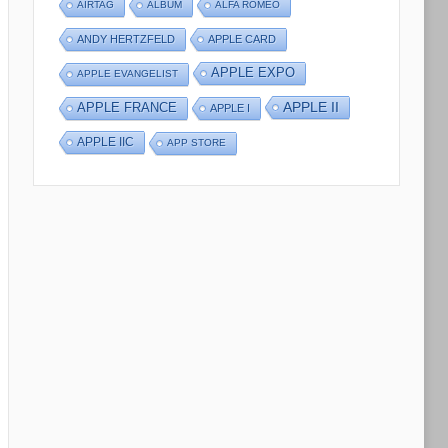
AIRTAG
ALBUM
ALFA ROMEO
ANDY HERTZFELD
APPLE CARD
APPLE EXPO
APPLE EVANGELIST
APPLE II
APPLE FRANCE
APPLE I
APPLE IIC
APP STORE