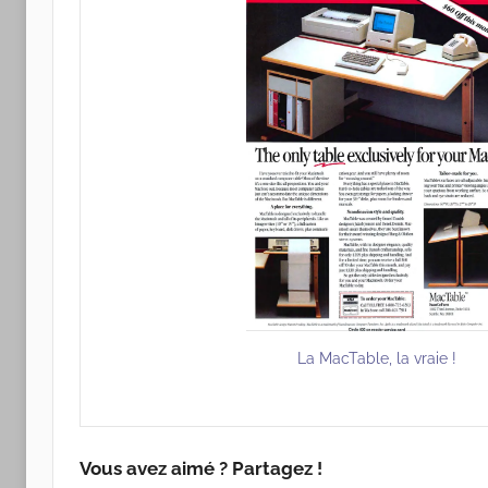
La MacTable, la vraie !
Vous avez aimé ? Partagez !