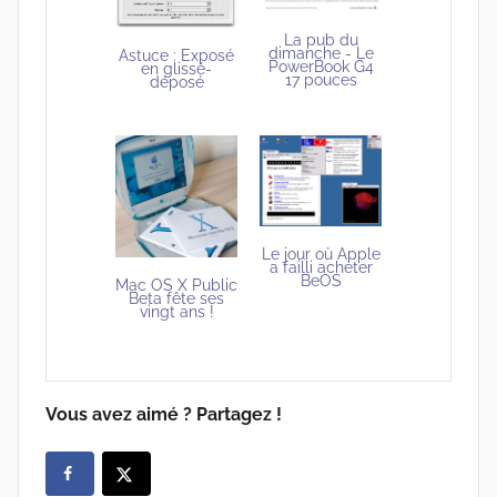
La pub du
dimanche - Le
Astuce : Exposé
PowerBook G4
en glissé-
17 pouces
déposé
Le jour où Apple
a failli acheter
BeOS
Mac OS X Public
Beta fête ses
vingt ans !
Vous avez aimé ? Partagez !