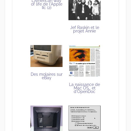
L'American way
of life de l'Apple
IIc (2)
Jef Raskin et le
projet Annie
Des molaires sur
eBay
La naissance de
Mac OS… et
d'OpenDoc