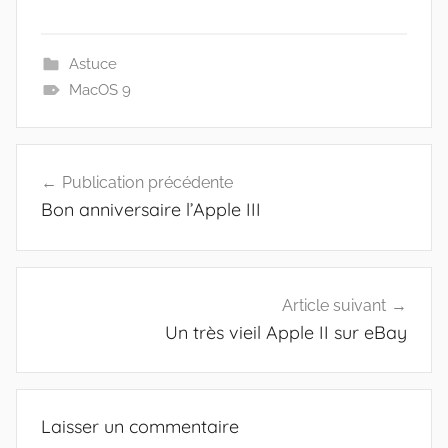
Astuce
MacOS 9
Navigation
Publication précédente
de
Bon anniversaire l’Apple III
l’article
Article suivant
Un très vieil Apple II sur eBay
Laisser un commentaire