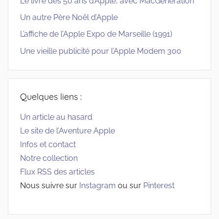
Le livre des 50 ans d’Apple, avec MacGeneration
Un autre Père Noël d’Apple
L’affiche de l’Apple Expo de Marseille (1991)
Une vieille publicité pour l’Apple Modem 300
Quelques liens :
Un article au hasard
Le site de l’Aventure Apple
Infos et contact
Notre collection
Flux RSS des articles
Nous suivre sur
Instagram
ou sur
Pinterest