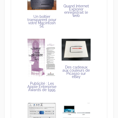
Quand Internet
Explorer
enregistrait le
web
Un boîtier
transparent pour
votre Macintosh
SE
Des cadeaux
aux couleurs de
Picasso sur
eBay
Publicité : Les
Apple Enterprise
Awards de 1995