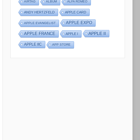
AIRTAG
ALBUM
ALFA ROMEO
ANDY HERTZFELD
APPLE CARD
APPLE EXPO
APPLE EVANGELIST
APPLE II
APPLE FRANCE
APPLE I
APPLE IIC
APP STORE