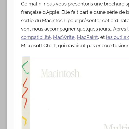
Apple
Ce matin, nous vous présentons une brochure spéc
française d’Apple. Elle fait partie d’une série de
sortie du Macintosh, pour présenter cet ordinateu
vont nous accompagner quelques jours… Après
compatibilité
,
MacWrite
,
MacPaint
, et
les outil
Microsoft Chart, qui n’avaient pas encore fusionné 