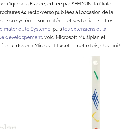
ifique à la France, éditée par SEEDRIN, la filiale
 brochures A4 recto-verso publiées à l’occasion de la
r, son système, son matériel et ses logiciels. Elles
le matériel
,
le Système
, puis
les extensions et la
s de développement
, voici Microsoft Multiplan et
pour devenir Microsoft Excel. Et cette fois, c’est fini !