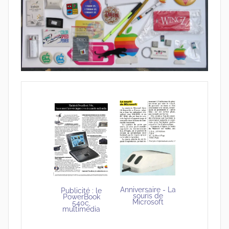
Anniversaire - La
Publicité : le
souris de
PowerBook
Microsoft
540c,
multimédia