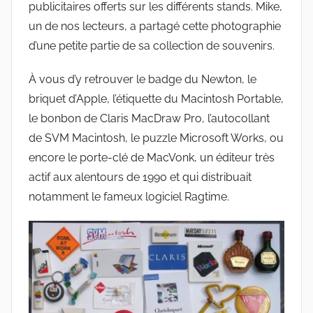
publicitaires offerts sur les différents stands. Mike,
un de nos lecteurs, a partagé cette photographie
d’une petite partie de sa collection de souvenirs.
À vous d’y retrouver le badge du Newton, le
briquet d’Apple, l’étiquette du Macintosh Portable,
le bonbon de Claris MacDraw Pro, l’autocollant
de SVM Macintosh, le puzzle Microsoft Works, ou
encore le porte-clé de MacVonk, un éditeur très
actif aux alentours de 1990 et qui distribuait
notamment le fameux logiciel Ragtime.