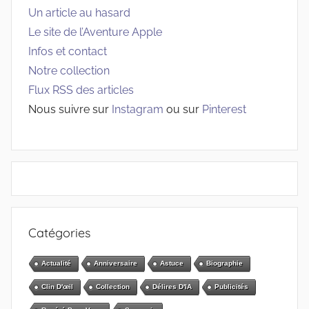
Un article au hasard
Le site de l’Aventure Apple
Infos et contact
Notre collection
Flux RSS des articles
Nous suivre sur
Instagram
ou sur
Pinterest
Catégories
Actualité
Anniversaire
Astuce
Biographie
Clin D'œil
Collection
Délires D'IA
Publicités