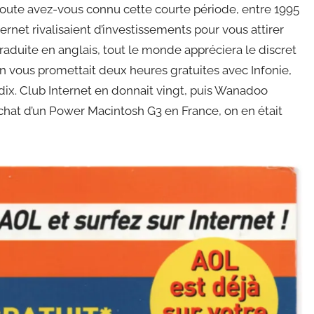
 doute avez-vous connu cette courte période, entre 1995
ernet rivalisaient d’investissements pour vous attirer
 traduite en anglais, tout le monde appréciera le discret
on vous promettait deux heures gratuites avec Infonie,
s dix. Club Internet en donnait vingt, puis Wanadoo
’achat d’un Power Macintosh G3 en France, on en était