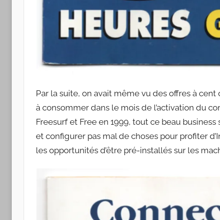
Par la suite, on avait même vu des offres à ce
à consommer dans le mois de l’activation du com
Freesurf et Free en 1999, tout ce beau business s’é
et configurer pas mal de choses pour profiter d
les opportunités d’être pré-installés sur les mac