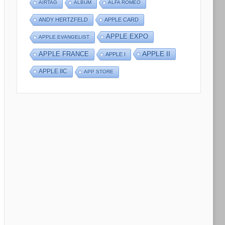
AIRTAG
ALBUM
ALFA ROMEO
ANDY HERTZFELD
APPLE CARD
APPLE EXPO
APPLE EVANGELIST
APPLE II
APPLE FRANCE
APPLE I
APPLE IIC
APP STORE