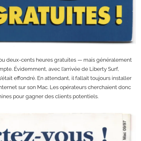
nt ou deux-cents heures gratuites — mais généralement
pte. Évidemment, avec l’arrivée de Liberty Surf,
tait effondré. En attendant, il fallait toujours installer
’Internet sur son Mac. Les opérateurs cherchaient donc
hines pour gagner des clients potentiels.