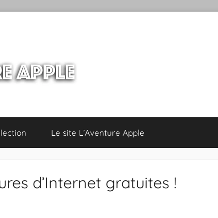
lection
Le site L’Aventure Apple
res d’Internet gratuites !