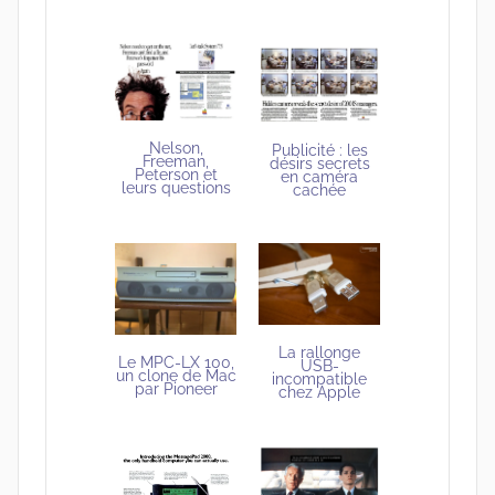
Nelson,
Publicité : les
Freeman,
désirs secrets
Peterson et
en caméra
leurs questions
cachée
La rallonge
Le MPC-LX 100,
USB-
un clone de Mac
incompatible
par Pioneer
chez Apple