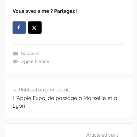
Vous avez aimé ? Partagez !
Souvenir
Apple France
Navigation
Publication précédente
de
L’Apple Expo, de passage à Marseille et à
l’article
Lyon
Article suivant