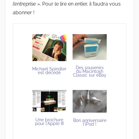
l’entreprise
». Pour le lire en entier, il faudra vous
abonner !
Des souvenirs
Michael Spindler
du Macintosh
est décédé
Classic sur eBay
Une brochure
Bon anniversaire
pour l'Apple III
l'iPod !