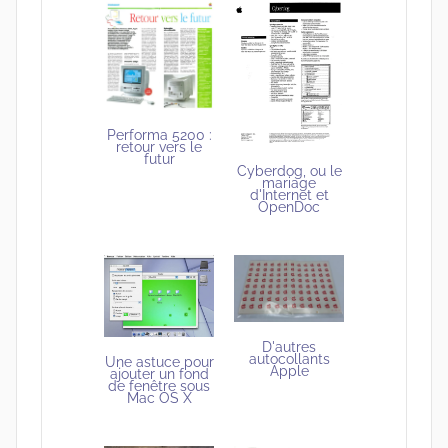
Performa 5200 :
retour vers le
futur
Cyberdog, ou le
mariage
d'Internet et
OpenDoc
D'autres
autocollants
Une astuce pour
Apple
ajouter un fond
de fenêtre sous
Mac OS X