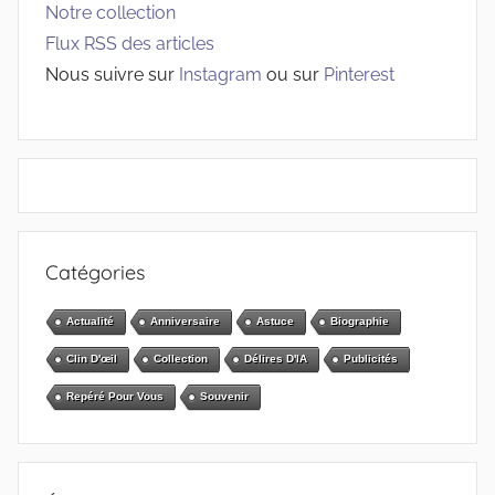
Notre collection
Flux RSS des articles
Nous suivre sur
Instagram
ou sur
Pinterest
Catégories
Actualité
Anniversaire
Astuce
Biographie
Clin D'œil
Collection
Délires D'IA
Publicités
Repéré Pour Vous
Souvenir