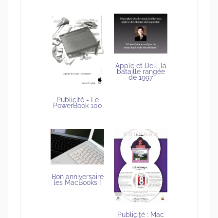
Apple et Dell, la
bataille rangée
de 1997
Publicité - Le
PowerBook 100
Bon anniversaire
les MacBooks !
Publicité : Mac