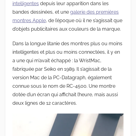
intelligentes
depuis leur apparition dans les
bandes dessinées, et une
galerie des premières
montres Apple
, de l’époque où il ne s’agissait que
d’objets publicitaires aux couleurs de la marque.
Dans la longue litanie des montres plus ou moins
intelligentes et plus ou moins connectées, il y en
a une qui m’avait échappé : la WristMac,
fabriquée par Seiko en 1989. Il s’agissait de la
version Mac de la PC-Datagraph, également
connue sous le nom de RC-4500. Une montre
dotée d’un écran qui affichait l’heure, mais aussi
deux lignes de 12 caractères.