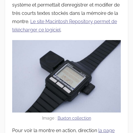
système et permettait d’enregistrer et modifier de
très courts textes stockés dans la mémoire de la
montre.
Le site Macintosh Repository permet de
télécharger ce logiciel
.
Image :
Buxton collection
Pour voir la montre en action, direction
la page