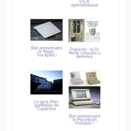
OS 8,
aphrodisiaque
Bon anniversaire
Publicité : le Dr.
le Magic
Morin consulte à
Trackpad !
Berkeley
Le gros iMac
gonflable de
Cupertino
Bon anniversaire
le Macintosh
Portable !