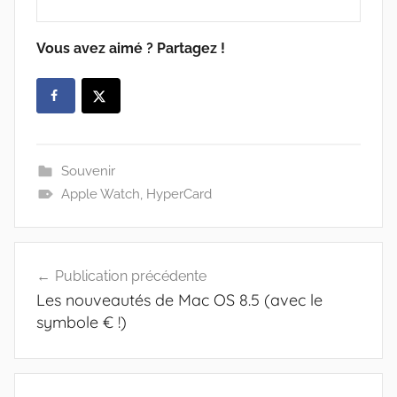
Vous avez aimé ? Partagez !
Souvenir
Apple Watch
,
HyperCard
Navigation
Publication précédente
de
Les nouveautés de Mac OS 8.5 (avec le
l’article
symbole € !)