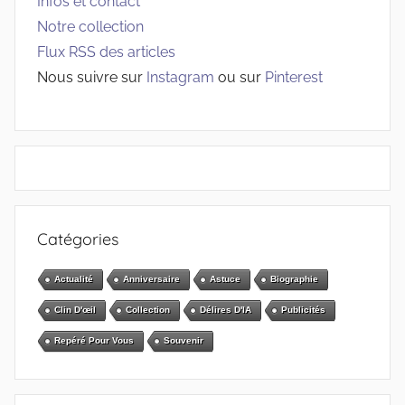
Infos et contact
Notre collection
Flux RSS des articles
Nous suivre sur
Instagram
ou sur
Pinterest
Catégories
Actualité
Anniversaire
Astuce
Biographie
Clin D'œil
Collection
Délires D'IA
Publicités
Repéré Pour Vous
Souvenir