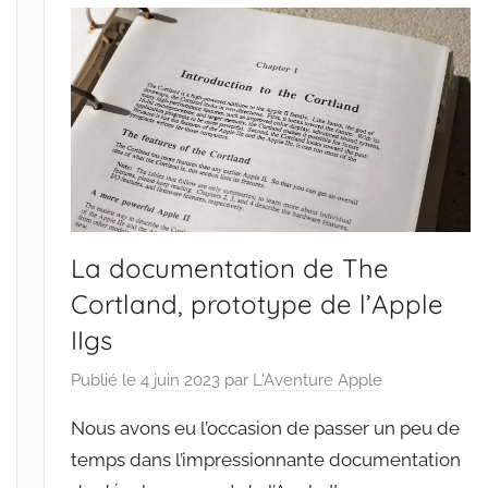
La documentation de The
Cortland, prototype de l’Apple
IIgs
Publié le
4 juin 2023
par
L'Aventure Apple
Nous avons eu l’occasion de passer un peu de
temps dans l’impressionnante documentation