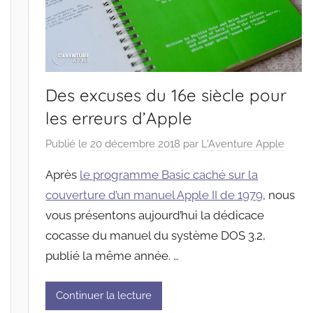
Des excuses du 16e siècle pour
les erreurs d’Apple
Publié le
20 décembre 2018
par
L'Aventure Apple
Après
le programme Basic caché sur la
couverture d’un manuel Apple II de 1979
, nous
vous présentons aujourd’hui la dédicace
cocasse du manuel du système DOS 3.2,
publié la même année. …
Continuer la lecture