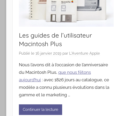
Les guides de l’utilisateur
Macintosh Plus
Publié le
16 janvier 2019
par
L'Aventure Apple
Nous l’avons dit à l’occasion de l’anniversaire
du Macintosh Plus,
que nous fêtons
aujourd’hui
: avec 1826 jours au catalogue, ce
modèle a connu plusieurs évolutions dans la
gamme et le marketing …
Continuer la lecture