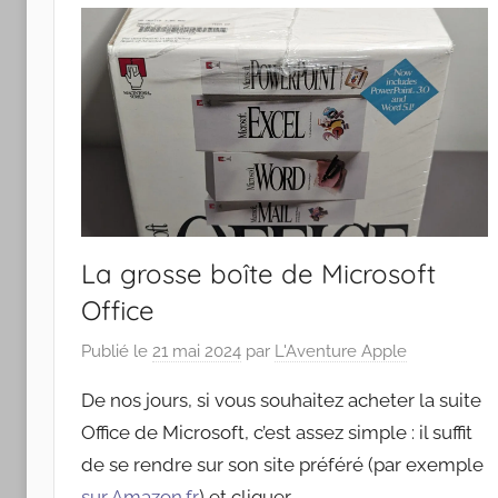
Apple
La grosse boîte de Microsoft
Office
Publié le
21 mai 2024
par
L'Aventure Apple
De nos jours, si vous souhaitez acheter la suite
Office de Microsoft, c’est assez simple : il suffit
de se rendre sur son site préféré (par exemple
sur Amazon.fr
) et cliquer …