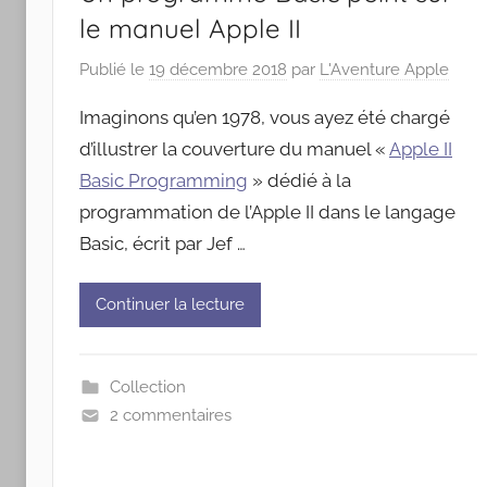
le manuel Apple II
Publié le
19 décembre 2018
par
L'Aventure Apple
Imaginons qu’en 1978, vous ayez été chargé
d’illustrer la couverture du manuel «
Apple II
Basic Programming
» dédié à la
programmation de l’Apple II dans le langage
Basic, écrit par Jef …
Continuer la lecture
Collection
2 commentaires