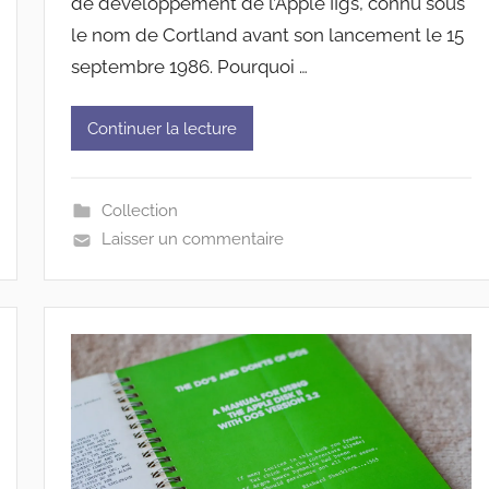
de développement de l’Apple IIgs, connu sous
le nom de Cortland avant son lancement le 15
septembre 1986. Pourquoi …
Continuer la lecture
Collection
Laisser un commentaire