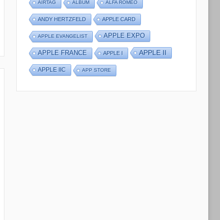
AIRTAG
ALBUM
ALFA ROMEO
ANDY HERTZFELD
APPLE CARD
APPLE EXPO
APPLE EVANGELIST
APPLE II
APPLE FRANCE
APPLE I
APPLE IIC
APP STORE