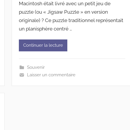
Macintosh était livré avec un petit jeu de
puzzle (ou « Jigsaw Puzzle » en version
originale) ? Ce puzzle traditionnel représentait
un planisphère centré …
Continuer la lecture
Souvenir
Laisser un commentaire