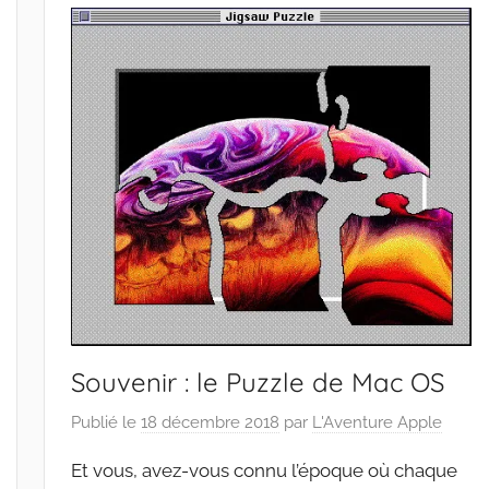
Souvenir : le Puzzle de Mac OS
Publié le
18 décembre 2018
par
L'Aventure Apple
Et vous, avez-vous connu l’époque où chaque