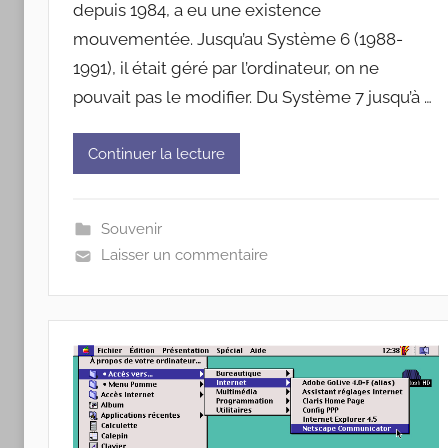
depuis 1984, a eu une existence
mouvementée. Jusqu’au Système 6 (1988-
1991), il était géré par l’ordinateur, on ne
pouvait pas le modifier. Du Système 7 jusqu’à …
Continuer la lecture
Souvenir
Laisser un commentaire