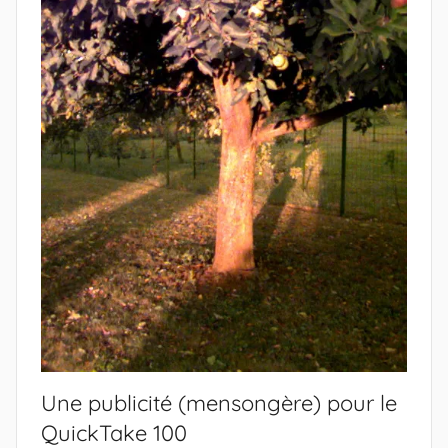
Une publicité (mensongère) pour le
QuickTake 100