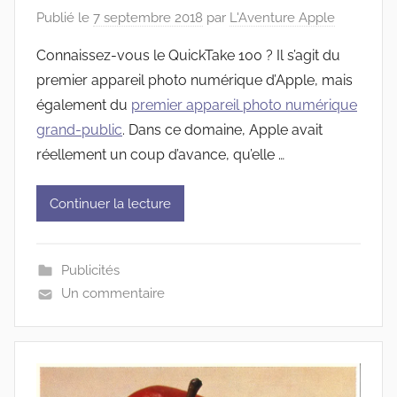
Publié le
7 septembre 2018
par
L'Aventure Apple
Connaissez-vous le QuickTake 100 ? Il s’agit du
premier appareil photo numérique d’Apple, mais
également du
premier appareil photo numérique
grand-public
. Dans ce domaine, Apple avait
réellement un coup d’avance, qu’elle …
Continuer la lecture
Publicités
Un commentaire