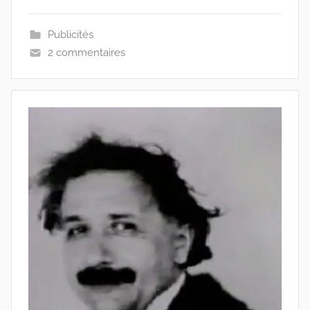
Publicités
2 commentaires