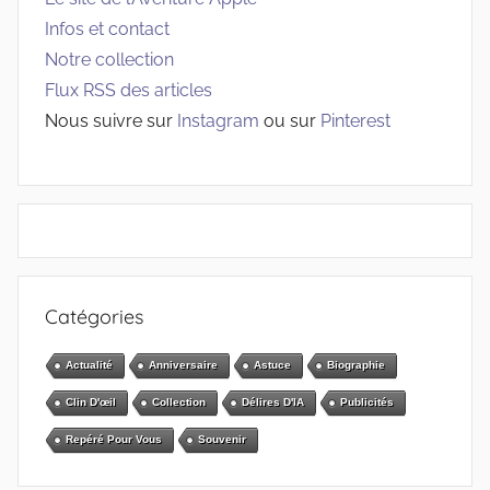
Infos et contact
Notre collection
Flux RSS des articles
Nous suivre sur
Instagram
ou sur
Pinterest
Catégories
Actualité
Anniversaire
Astuce
Biographie
Clin D'œil
Collection
Délires D'IA
Publicités
Repéré Pour Vous
Souvenir