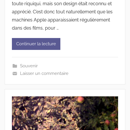
toute riquiqui, mais son design était reconnu et
apprécié. C’est donc tout naturellement que les
machines Apple apparaissaient régulièrement
dans des films, pour …
Continuer la lecture
Souvenir
Laisser un commentaire