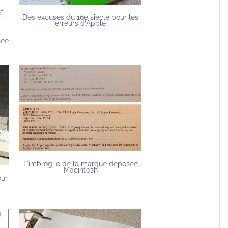
Des excuses du 16e siècle pour les
erreurs d'Apple
née
L'imbroglio de la marque déposée
Macintosh
our