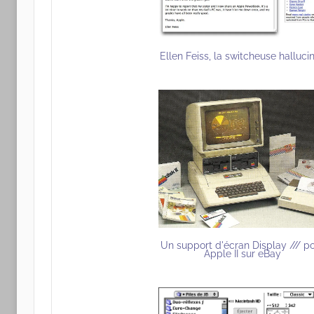
Ellen Feiss, la switcheuse halluci
Un support d'écran Display /// p
Apple II sur eBay