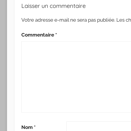
Laisser un commentaire
Votre adresse e-mail ne sera pas publiée.
Les ch
Commentaire
*
Nom
*