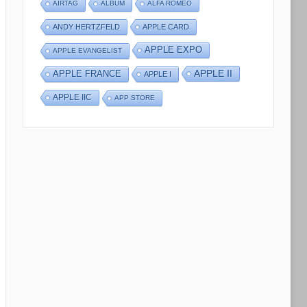
AIRTAG
ALBUM
ALFA ROMEO
ANDY HERTZFELD
APPLE CARD
APPLE EXPO
APPLE EVANGELIST
APPLE II
APPLE FRANCE
APPLE I
APPLE IIC
APP STORE