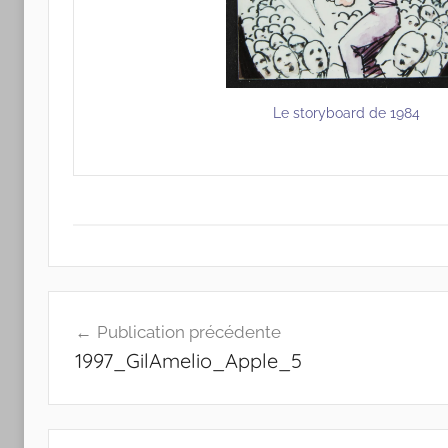
Le storyboard de 1984
Navigation
Publication précédente
de
1997_GilAmelio_Apple_5
l’article