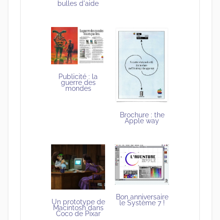
bulles d'aide
Publicité : la
guerre des
mondes
Brochure : the
Apple way
Bon anniversaire
Un prototype de
le Système 7 !
Macintosh dans
Coco de Pixar