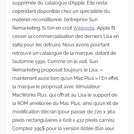
supprimée du catalogue d’Apple. Elle resta
cependant disponible chez un spécialiste du
matériel reconditionné, l’entreprise Sun
Remarketing. Si l’on en croit
Wikipedia
, Apple fit
cesser la commercialisation des derniers Lisa en
1989 pour les détruire. Nous avons pourtant
retrouvé un catalogue de la marque, datant de
l’automne 1990. Comme on le voit, Sun
Remarketing proposait toujours le Lisa, «
maintenant aussi bon qu’un Mac Plus » ! En effet,
la marque le proposait avec l’émulateur
MacWorks Plus, qui offrait au Lisa le support de
la ROM améliorée du Mac Plus, ainsi qu’un kit de
modification d’écran (pour passer de 720 x 360
pixels rectangulaires à 608 x 432 pixels carrés).
Comptez 395$ pour la version dotée d’un seul