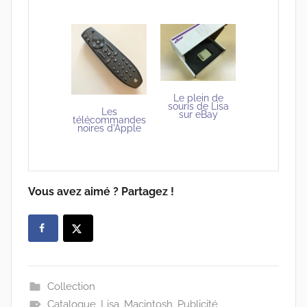
Le plein de
souris de Lisa
Les
sur eBay
télécommandes
noires d'Apple
Vous avez aimé ? Partagez !
Collection
Catalogue
,
Lisa
,
Macintosh
,
Publicité