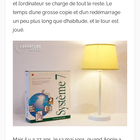
et l’ordinateur se charge de tout le reste. Le
temps d’une grosse copie et d’un redémarrage
un peu plus long que d’habitude, et le tour est
joué.
Mais il y a 27 ans, le 13 mai 1991, quand Apple a