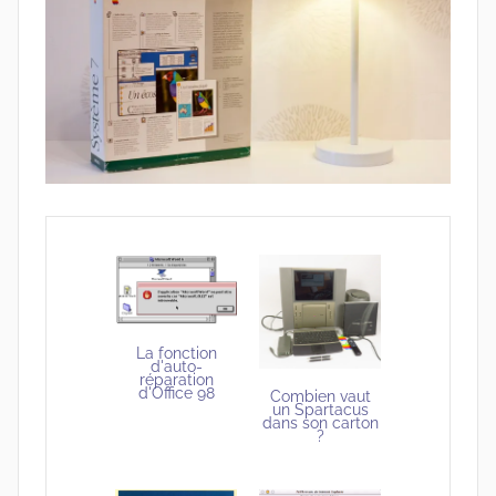
La fonction
d'auto-
réparation
d'Office 98
Combien vaut
un Spartacus
dans son carton
?