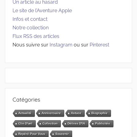
Un article au hasard
Le site de l’Aventure Apple
Infos et contact
Notre collection
Flux RSS des articles
Nous suivre sur
Instagram
ou sur
Pinterest
Catégories
Actualité
Anniversaire
Astuce
Biographie
Clin D'œil
Collection
Délires D'IA
Publicités
Repéré Pour Vous
Souvenir