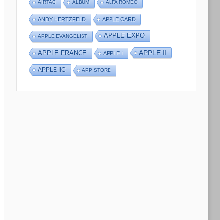
AIRTAG
ALBUM
ALFA ROMEO
ANDY HERTZFELD
APPLE CARD
APPLE EXPO
APPLE EVANGELIST
APPLE II
APPLE FRANCE
APPLE I
APPLE IIC
APP STORE