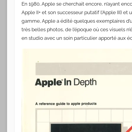
Apple
En 1980, Apple se cherchait encore, n’ayant enco
Apple II+ et son successeur putatif l’Apple III) e
gamme, Apple a édité quelques exemplaires d’un
très belles photos, de l’époque où ces visuels n
en studio avec un soin particulier apporté aux éc