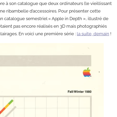
re à son catalogue que deux ordinateurs (le vieillissant
t une ribambelle d’accessoires. Pour présenter cette
 catalogue semestriel « Apple in Depth », illustré de
’étaient pas encore réalisés en 3D mais photographiés
lairages. En voici une première série :
la suite, demain
!