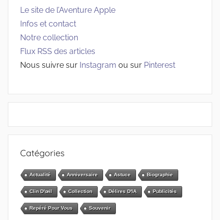
Le site de l’Aventure Apple
Infos et contact
Notre collection
Flux RSS des articles
Nous suivre sur
Instagram
ou sur
Pinterest
Catégories
Actualité
Anniversaire
Astuce
Biographie
Clin D'œil
Collection
Délires D'IA
Publicités
Repéré Pour Vous
Souvenir