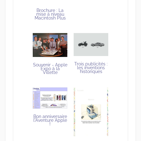
Brochure : La
mise à niveau
Macintosh Plus
Trois publicités :
Souvenir - Apple
les inventions
Expo à la
historiques
Villette
Bon anniversaire
l'Aventure Apple
!