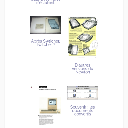
s'éclatent
Après Swticher,
Twitcher ?
D'autres
versions du
Newton
Souvenir : les
documents
convertis