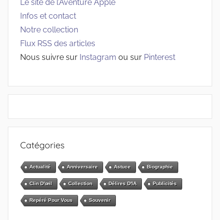
Le site de l’Aventure Apple
Infos et contact
Notre collection
Flux RSS des articles
Nous suivre sur
Instagram
ou sur
Pinterest
Catégories
Actualité
Anniversaire
Astuce
Biographie
Clin D'œil
Collection
Délires D'IA
Publicités
Repéré Pour Vous
Souvenir