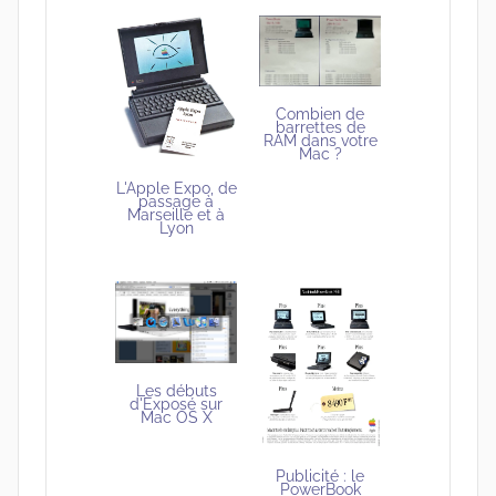
Combien de
barrettes de
RAM dans votre
Mac ?
L'Apple Expo, de
passage à
Marseille et à
Lyon
Les débuts
d'Exposé sur
Mac OS X
Publicité : le
PowerBook