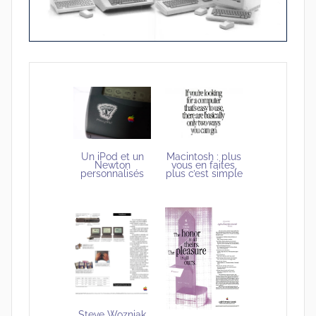
Un iPod et un
Macintosh : plus
Newton
vous en faites,
personnalisés
plus c’est simple
Steve Wozniak