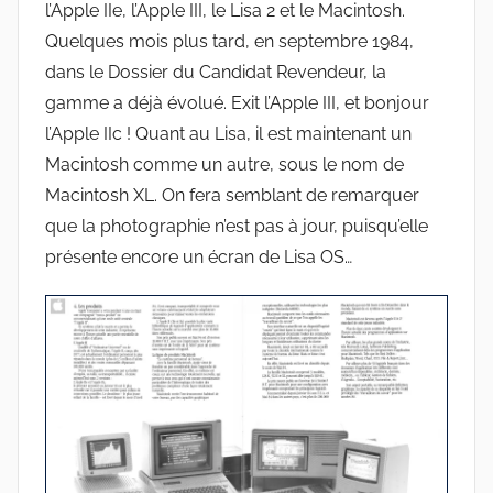
l’Apple IIe, l’Apple III, le Lisa 2 et le Macintosh.
Quelques mois plus tard, en septembre 1984,
dans le Dossier du Candidat Revendeur, la
gamme a déjà évolué. Exit l’Apple III, et bonjour
l’Apple IIc ! Quant au Lisa, il est maintenant un
Macintosh comme un autre, sous le nom de
Macintosh XL. On fera semblant de remarquer
que la photographie n’est pas à jour, puisqu’elle
présente encore un écran de Lisa OS…