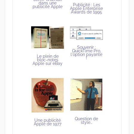
dans une
Publicité : Les
publicité Apple
Apple Enterprise
Awards de 1995
Souvenir :
QuickTime Pro,
l'option payante
Le plein de
!
bloc-notes
Apple sur eBay
Question de
Une publicité
style…
Apple de 1977