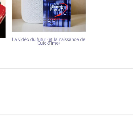
La vidéo du futur (et la naissance de
QuickTime)
s