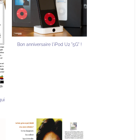
Bon anniversaire l'iPod U2 "5G" !
qui