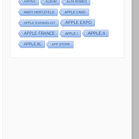
AIRTAG
ALBUM
ALFA ROMEO
ANDY HERTZFELD
APPLE CARD
APPLE EXPO
APPLE EVANGELIST
APPLE II
APPLE FRANCE
APPLE I
APPLE IIC
APP STORE