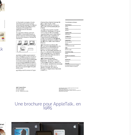
lk
Une brochure pour AppleTalk… en
1985