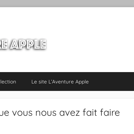
lection
Le site L’Aventure Apple
ue vous nous avez fait faire