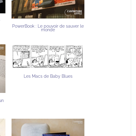
r
PowerBook : Le pouvoir de sauver le
monde
Les Macs de Baby Blues
un