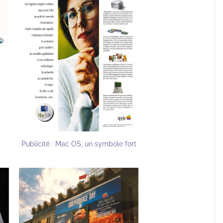
Publicité : Mac OS, un symbole fort