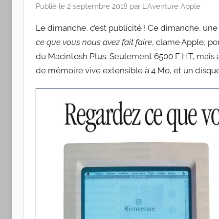
Apple
Publié le
2 septembre 2018
par
L'Aventure Apple
Le dimanche, c’est publicité ! Ce dimanche, une
ce que vous nous avez fait faire
, clame Apple, pou
du Macintosh Plus. Seulement 6500 F HT, mais 
de mémoire vive extensible à 4 Mo, et un disque