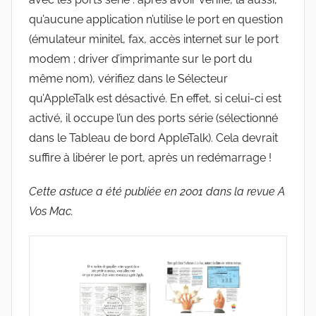
qu’aucune application n’utilise le port en question
(émulateur minitel, fax, accès internet sur le port
modem ; driver d’imprimante sur le port du
même nom), vérifiez dans le Sélecteur
qu’AppleTalk est désactivé. En effet, si celui-ci est
activé, il occupe l’un des ports série (sélectionné
dans le Tableau de bord AppleTalk). Cela devrait
suffire à libérer le port, après un redémarrage !
Cette astuce a été publiée en 2001 dans la revue A
Vos Mac.