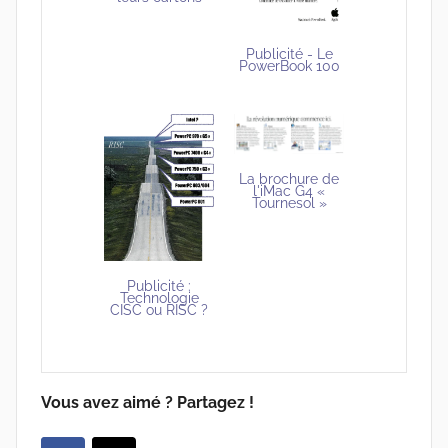
Publicité - Le
PowerBook 100
La brochure de
l'iMac G4 «
Tournesol »
Publicité :
Technologie
CISC ou RISC ?
Vous avez aimé ? Partagez !