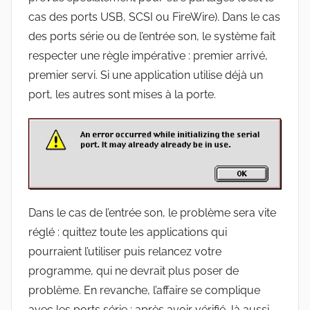
cas des ports USB, SCSI ou FireWire). Dans le cas
des ports série ou de l’entrée son, le système fait
respecter une règle impérative : premier arrivé,
premier servi. Si une application utilise déjà un
port, les autres sont mises à la porte.
Dans le cas de l’entrée son, le problème sera vite
réglé : quittez toute les applications qui
pourraient l’utiliser puis relancez votre
programme, qui ne devrait plus poser de
problème. En revanche, l’affaire se complique
avec les ports série : après avoir vérifié, là aussi,