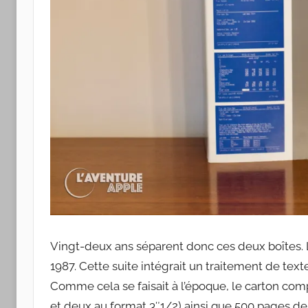
Vingt-deux ans séparent donc ces deux boîtes. La
1987. Cette suite intégrait un traitement de tex
Comme cela se faisait à l’époque, le carton compr
et deux au format 3″1/2) ainsi que 500 pages de 