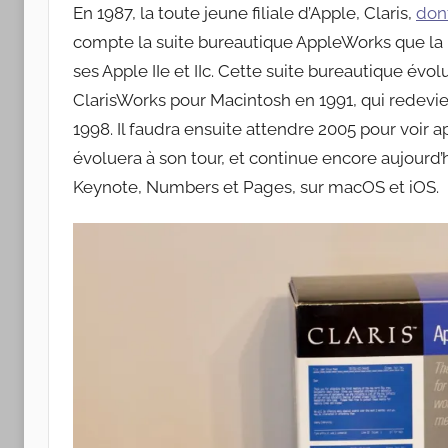
Apple
En 1987, la toute jeune filiale d’Apple, Claris,
don
compte la suite bureautique AppleWorks que l
ses Apple IIe et IIc. Cette suite bureautique évo
ClarisWorks pour Macintosh en 1991, qui redevie
1998. Il faudra ensuite attendre 2005 pour voir
évoluera à son tour, et continue encore aujour
Keynote, Numbers et Pages, sur macOS et iOS.