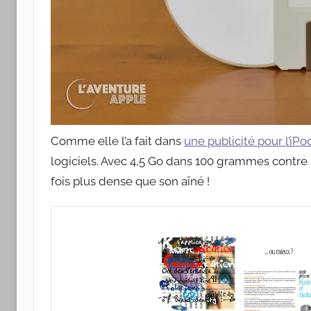
Comme elle l’a fait dans
une publicité pour l’iPo
logiciels. Avec 4,5 Go dans 100 grammes contre 
fois plus dense que son aîné !