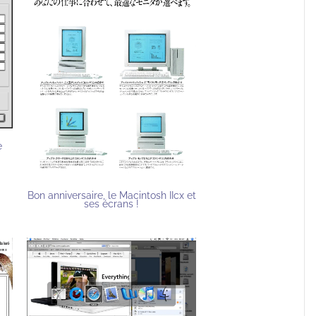
e
Bon anniversaire, le Macintosh IIcx et
ses écrans !