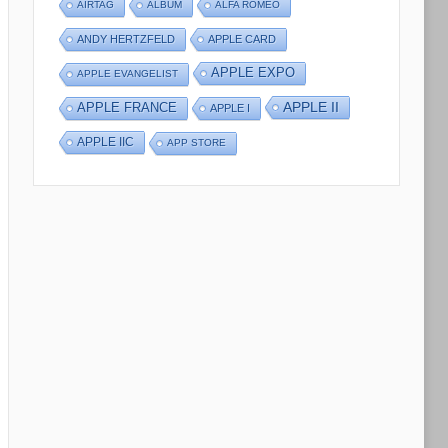
AIRTAG
ALBUM
ALFA ROMEO
ANDY HERTZFELD
APPLE CARD
APPLE EXPO
APPLE EVANGELIST
APPLE II
APPLE FRANCE
APPLE I
APPLE IIC
APP STORE