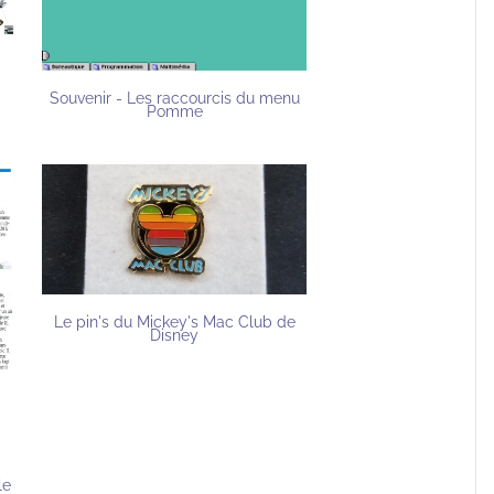
Souvenir - Les raccourcis du menu
Pomme
Le pin's du Mickey's Mac Club de
Disney
le