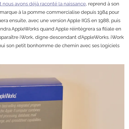
t nous avons déjà raconté la naissance
, reprend à son
a marque à la pomme commercialise depuis 1984 pour
luera ensuite, avec une version Apple IIGS en 1988, puis
ndra AppleWorks quand Apple réintègrera sa filiale en
 apparaître iWork, digne descendant d’AppleWorks. iWork
d’hui son petit bonhomme de chemin avec ses logiciels