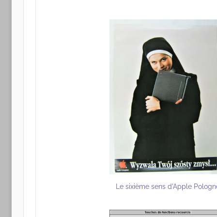
Le sixième sens d'Apple Pologn