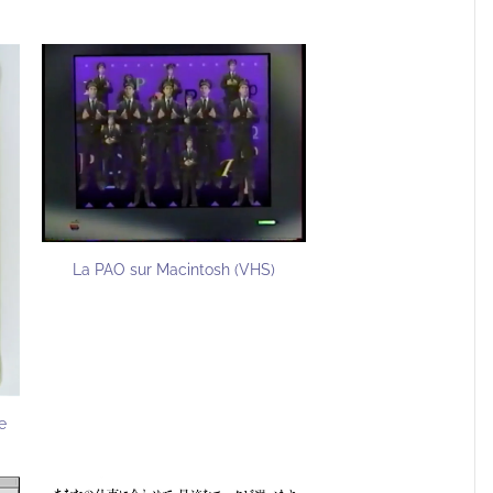
La PAO sur Macintosh (VHS)
e