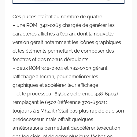
Ces puces étaient au nombre de quatre :
– une ROM 342-0265 chargée de générer les
caractères affichés à l’écran, dont la nouvelle
version gérait notamment les icônes graphiques
et les éléments permettant de composer des
fenêtres et des menus déroulants ;
– deux ROM 342-0304 et 342-0303 gérant
l’affichage à l’écran, pour améliorer les
graphiques et accélérer leur affichage ;
– et le processeur 65C02 (référence 338-6503)
remplaçant le 6502 (référence 370-6502) :
toujours à 1 Mhz, il n’était pas plus rapide que son
prédécesseur, mais offrait quelques
améliorations permettant d’accélérer l’exécution
des logiciels, et de gérer plusieurs tâches en