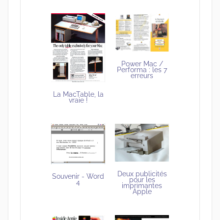
Power Mac /
Performa : les 7
erreurs
La MacTable, la
vraie !
Deux publicités
Souvenir - Word
pour les
4
imprimantes
Apple