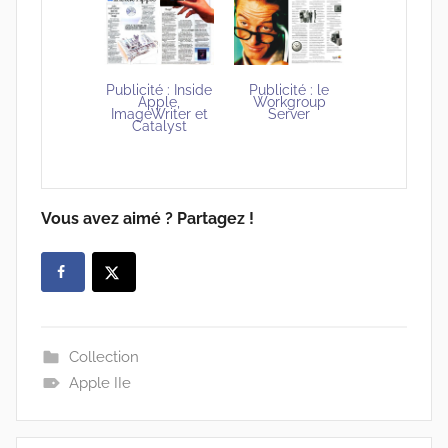
Publicité : le
Publicité : Inside
Workgroup
Apple,
Server
ImageWriter et
Catalyst
Vous avez aimé ? Partagez !
Collection
Apple IIe