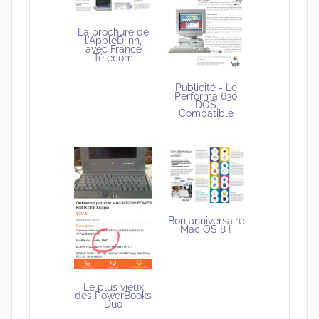
La brochure de
l'AppleDjinn,
avec France
Télécom
Publicité - Le
Performa 630
DOS
Compatible
Bon anniversaire
Mac OS 8 !
Le plus vieux
des PowerBooks
Duo