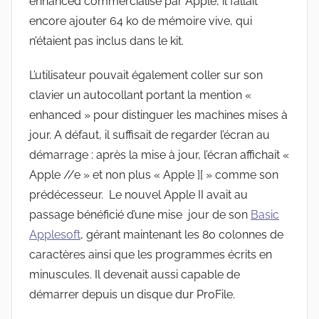
enhanced commercialisé par Apple, il fallait
encore ajouter 64 ko de mémoire vive, qui
n’étaient pas inclus dans le kit.
L’utilisateur pouvait également coller sur son
clavier un autocollant portant la mention «
enhanced » pour distinguer les machines mises à
jour. A défaut, il suffisait de regarder l’écran au
démarrage : après la mise à jour, l’écran affichait «
Apple //e » et non plus « Apple ][ » comme son
prédécesseur. Le nouvel Apple II avait au
passage bénéficié d’une mise jour de son
Basic
Applesoft
, gérant maintenant les 80 colonnes de
caractères ainsi que les programmes écrits en
minuscules. Il devenait aussi capable de
démarrer depuis un disque dur ProFile.