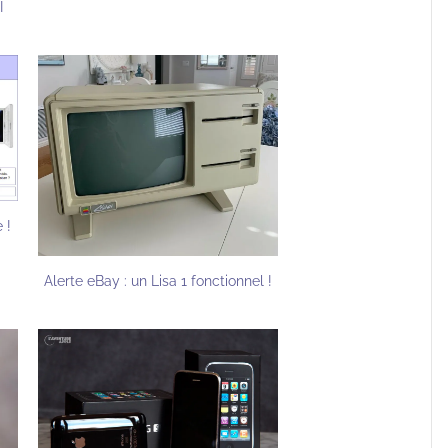
I
 !
Alerte eBay : un Lisa 1 fonctionnel !