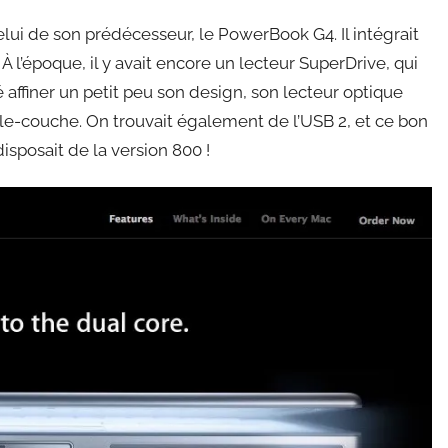
lui de son prédécesseur, le PowerBook G4. Il intégrait
À l’époque, il y avait encore un lecteur SuperDrive, qui
affiner un petit peu son design, son lecteur optique
le-couche. On trouvait également de l’USB 2, et ce bon
sposait de la version 800 !