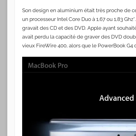
Son design en aluminium était très proche de ce
un processeur Intel Core Duo à 1,67 ou 1,83 Ghz*. 
gravait des CD et des DVD. Apple ayant souhaité 
avait perdu la capacité de graver des DVD doub
vieux FireWire 400, alors que le PowerBook G4 di