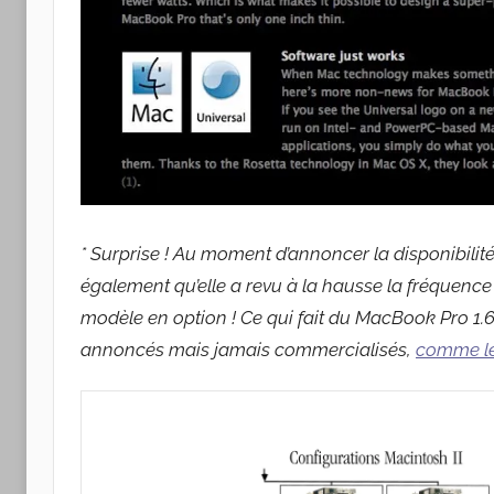
* Surprise ! Au moment d’annoncer la disponibilit
également qu’elle a revu à la hausse la fréquence 
modèle en option ! Ce qui fait du MacBook Pro 1.67 
annoncés mais jamais commercialisés,
comme le