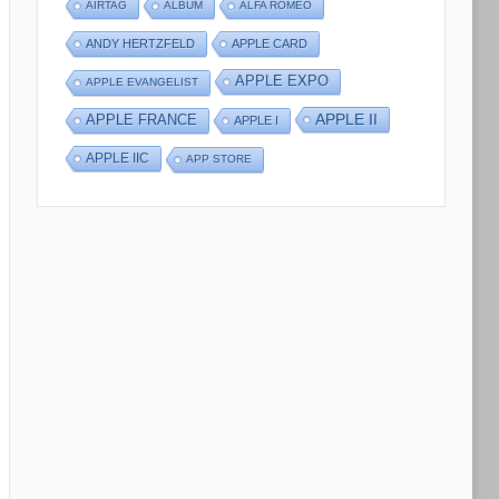
AIRTAG
ALBUM
ALFA ROMEO
ANDY HERTZFELD
APPLE CARD
APPLE EXPO
APPLE EVANGELIST
APPLE II
APPLE FRANCE
APPLE I
APPLE IIC
APP STORE