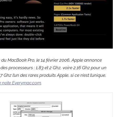
é du MacBook Pro, le 14 février 2006, Apple annonce
des processeurs : 1,83 et 2 Ghz, voire 2.16 Ghz pour un
Ghz l’un des rares produits Apple, si ce n’est l’unique,
 note Everymac.com
.