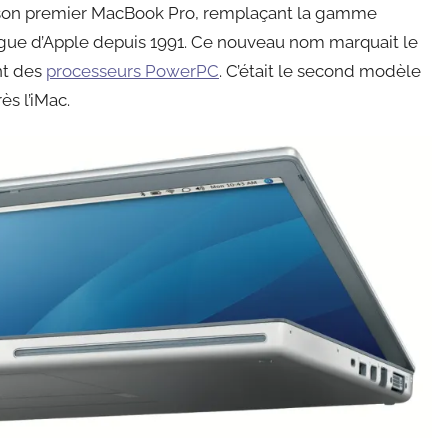
tait son premier MacBook Pro, remplaçant la gamme
ogue d’Apple depuis 1991. Ce nouveau nom marquait le
nt des
processeurs PowerPC
. C’était le second modèle
ès l’iMac.