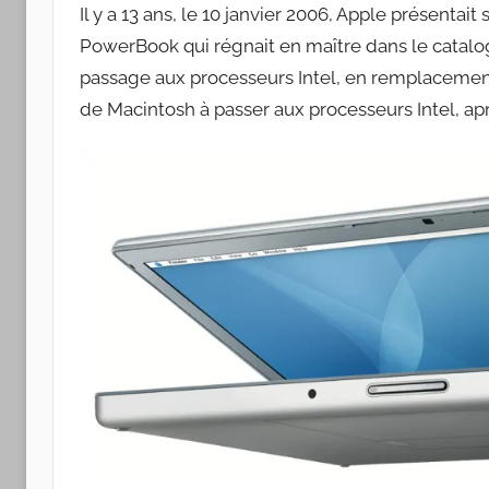
Apple
Il y a 13 ans, le 10 janvier 2006, Apple présen
PowerBook qui régnait en maître dans le catal
passage aux processeurs Intel, en remplaceme
de Macintosh à passer aux processeurs Intel, apr