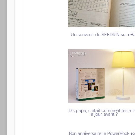
Un souvenir de SEEDRIN sur eB
Dis papa, c'était comment les mi
à jour, avant ?
Bon anniversaire le PowerBook 19