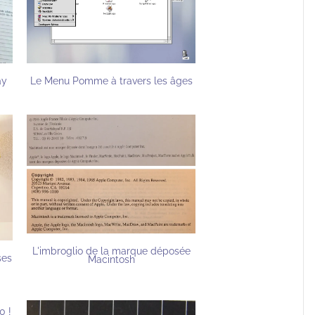
Le Menu Pomme à travers les âges
ay
L'imbroglio de la marque déposée
ses
Macintosh
0 !