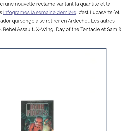
ici une nouvelle réclame vantant la quantité et la
ès
Infogrames la semaine dernière
, c’est LucasArts (et
 Vador qui songe à se retirer en Ardèche… Les autres
le, Rebel Assault, X-Wing, Day of the Tentacle et Sam &