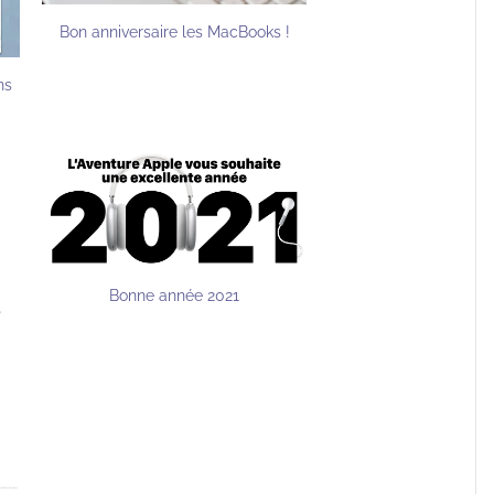
Bon anniversaire les MacBooks !
ns
Bonne année 2021