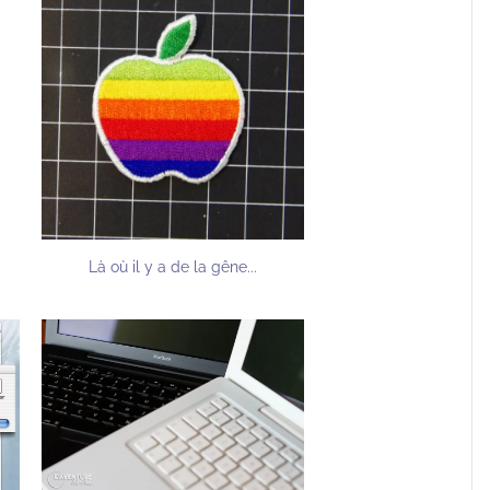
Là où il y a de la gêne...