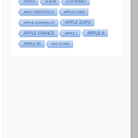
AIRTAG
ALBUM
ALFA ROMEO
ANDY HERTZFELD
APPLE CARD
APPLE EXPO
APPLE EVANGELIST
APPLE II
APPLE FRANCE
APPLE I
APPLE IIC
APP STORE