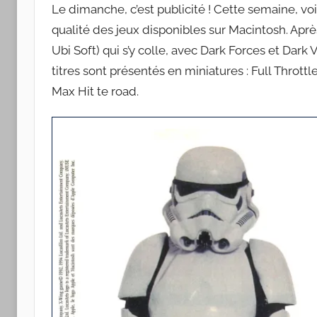
Apple
Le dimanche, c’est publicité ! Cette semaine, vo
qualité des jeux disponibles sur Macintosh. Apr
Ubi Soft) qui s’y colle, avec Dark Forces et Dark
titres sont présentés en miniatures : Full Thrott
Max Hit te road.