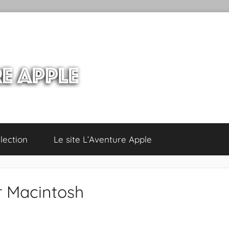
lection
Le site L’Aventure Apple
ur Macintosh