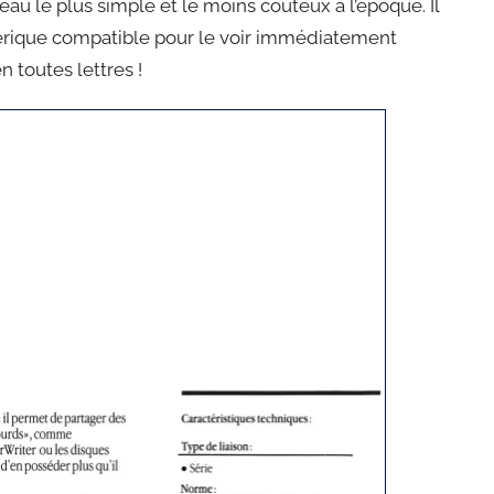
au le plus simple et le moins coûteux à l’époque. Il
phérique compatible pour le voir immédiatement
 toutes lettres !