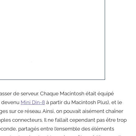
passer de serveur. Chaque Macintosh était équipé
, devenu
Mini Din-8
à partir du Macintosh Plus), et le
es sur ce réseau. Ainsi, on pouvait aisément chaîner
les connecteurs. Il ne fallait cependant pas être trop
 seconde, partagés entre l’ensemble des éléments