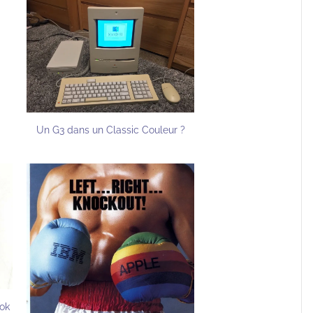
Un G3 dans un Classic Couleur ?
ook