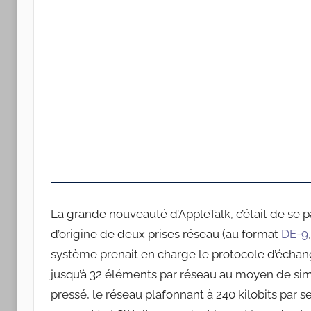
La grande nouveauté d’AppleTalk, c’était de se 
d’origine de deux prises réseau (au format
DE-9
système prenait en charge le protocole d’échang
jusqu’à 32 éléments par réseau au moyen de simp
pressé, le réseau plafonnant à 240 kilobits par