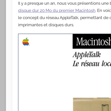
Apple
Il y a presque un an, nous vous présentions un
disque dur 20 Mo du premier Macintosh
. En voi
le concept du réseau AppleTalk, permettant de 
imprimantes et disques durs.