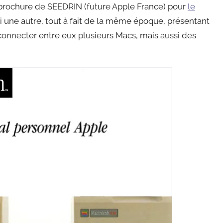
e brochure de SEEDRIN (future Apple France) pour
le
ci une autre, tout à fait de la même époque, présentant
connecter entre eux plusieurs Macs, mais aussi des