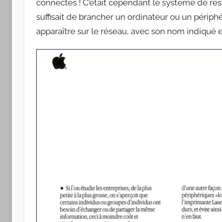
connectés ! C’était cependant le système de rése
suffisait de brancher un ordinateur ou un péri
apparaître sur le réseau, avec son nom indiqué en