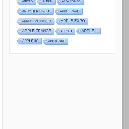
AIRTAG
ALBUM
ALFA ROMEO
ANDY HERTZFELD
APPLE CARD
APPLE EXPO
APPLE EVANGELIST
APPLE II
APPLE FRANCE
APPLE I
APPLE IIC
APP STORE