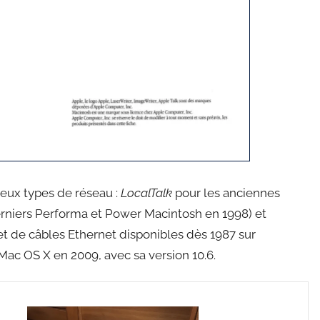
eux types de réseau :
LocalTalk
pour les anciennes
derniers Performa et Power Macintosh en 1998) et
et de câbles Ethernet disponibles dès 1987 sur
Mac OS X en 2009, avec sa version 10.6.