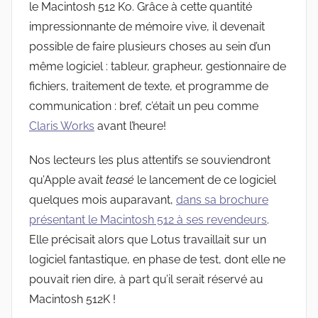
le Macintosh 512 Ko. Grâce à cette quantité
impressionnante de mémoire vive, il devenait
possible de faire plusieurs choses au sein d’un
même logiciel : tableur, grapheur, gestionnaire de
fichiers, traitement de texte, et programme de
communication : bref, c’était un peu comme
Claris Works
avant l’heure!
Nos lecteurs les plus attentifs se souviendront
qu’Apple avait
teasé
le lancement de ce logiciel
quelques mois auparavant,
dans sa brochure
présentant le Macintosh 512 à ses revendeurs
.
Elle précisait alors que Lotus travaillait sur un
logiciel fantastique, en phase de test, dont elle ne
pouvait rien dire, à part qu’il serait réservé au
Macintosh 512K !