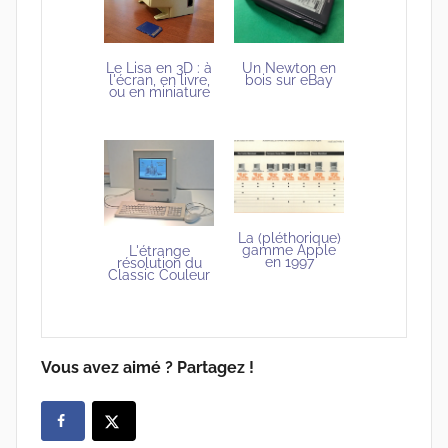
Le Lisa en 3D : à
Un Newton en
l'écran, en livre,
bois sur eBay
ou en miniature
La (pléthorique)
gamme Apple
L'étrange
en 1997
résolution du
Classic Couleur
Vous avez aimé ? Partagez !