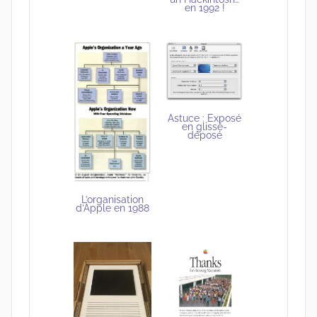
en 1992 !
Astuce : Exposé
en glissé-
déposé
L’organisation
d’Apple en 1988