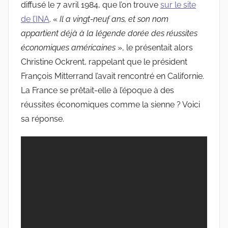
diffusé le 7 avril 1984, que l’on trouve
sur le site
de l’INA
. «
Il a vingt-neuf ans, et son nom
appartient déjà à la légende dorée des réussites
économiques américaines
», le présentait alors
Christine Ockrent, rappelant que le président
François Mitterrand l’avait rencontré en Californie.
La France se prêtait-elle à l’époque à des
réussites économiques comme la sienne ? Voici
sa réponse.