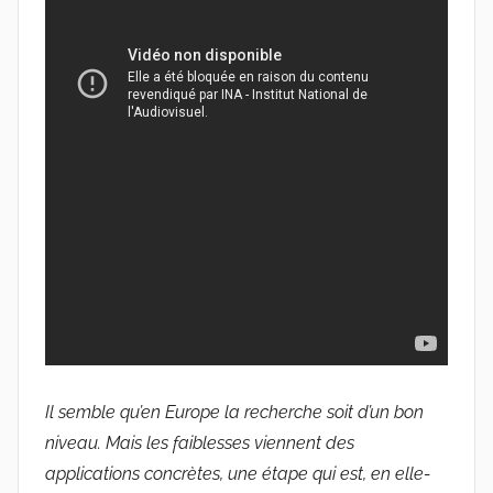
Il semble qu’en Europe la recherche soit d’un bon
niveau. Mais les faiblesses viennent des
applications concrètes, une étape qui est, en elle-