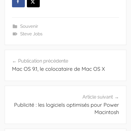
Souvenir
Steve Jobs
Navigation
Publication précédente
de
Mac OS 9.1, le colocataire de Mac OS X
l’article
Article suivant
Publicité : les logiciels optimisés pour Power
Macintosh