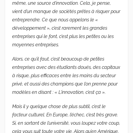
même, une source d’innovation. Cela, je pense,
vient d’un manque de sociétés prêtes à risquer pour
entreprendre. Ce que nous appelons le «
développement », c’est rarement les grandes
entreprises qui le font, c’est plus les petites ou les
moyennes entreprises.
Alors, ce qu’il faut, c’est beaucoup de petites
entreprises avec des étudiants doués, des capitaux
à risque, plus efficaces entre les mains du secteur
privé, et aussi des champions que l’on prenne pour
modèles en disant : « L’innovation, c’est ça ».
Mais il y quelque chose de plus subtil, c’est le
facteur culturel. En Europe, l’échec, c’est très grave.
Si, en sortant de l’université, vous loupez votre coup,
cela vous suit toute votre vie. Alors qu’en Amérique,