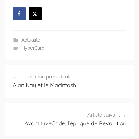
Actualité
HyperCard
Navigation
Publication précédente
de
Alan Kay et le Macintosh
l’article
Article suivant
Avant LiveCode, l’époque de Revolution