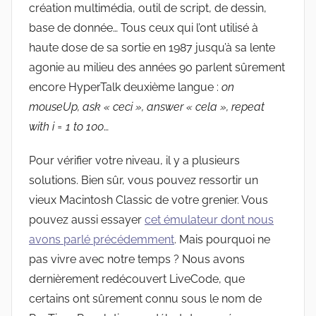
création multimédia, outil de script, de dessin,
base de donnée… Tous ceux qui l’ont utilisé à
haute dose de sa sortie en 1987 jusqu’à sa lente
agonie au milieu des années 90 parlent sûrement
encore HyperTalk deuxième langue :
on
mouseUp, ask « ceci », answer « cela », repeat
with i = 1 to 100
…
Pour vérifier votre niveau, il y a plusieurs
solutions. Bien sûr, vous pouvez ressortir un
vieux Macintosh Classic de votre grenier. Vous
pouvez aussi essayer
cet émulateur dont nous
avons parlé précédemment
. Mais pourquoi ne
pas vivre avec notre temps ? Nous avons
dernièrement redécouvert LiveCode, que
certains ont sûrement connu sous le nom de