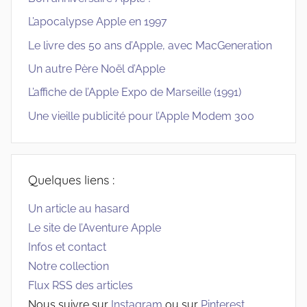
L’apocalypse Apple en 1997
Le livre des 50 ans d’Apple, avec MacGeneration
Un autre Père Noël d’Apple
L’affiche de l’Apple Expo de Marseille (1991)
Une vieille publicité pour l’Apple Modem 300
Quelques liens :
Un article au hasard
Le site de l’Aventure Apple
Infos et contact
Notre collection
Flux RSS des articles
Nous suivre sur
Instagram
ou sur
Pinterest