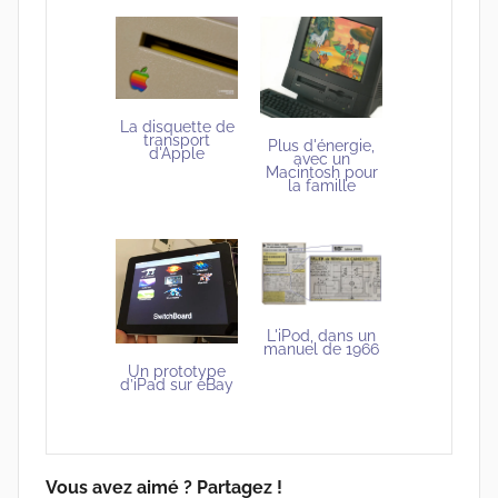
La disquette de
transport
Plus d'énergie,
d'Apple
avec un
Macintosh pour
la famille
L'iPod, dans un
manuel de 1966
Un prototype
d’iPad sur eBay
Vous avez aimé ? Partagez !