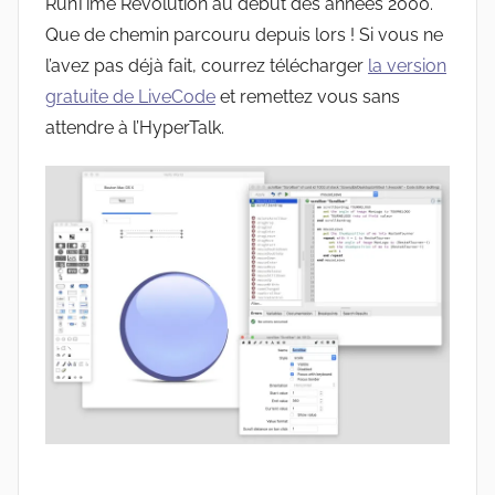
RunTime Revolution au début des années 2000.
Que de chemin parcouru depuis lors ! Si vous ne
l’avez pas déjà fait, courrez télécharger
la version
gratuite de LiveCode
et remettez vous sans
attendre à l’HyperTalk.