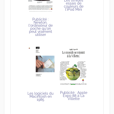
Les timides
essais de
couleurs de
l'iPod Mini
Publicité :
Newton,
l'ordinateur de
poche qu'on
peut vraiment
utiliser
Publicité : Apple
Les logiciels du
Expo 88 à La
Macintosh en
Villette
1985