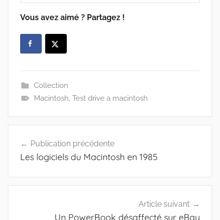
Vous avez aimé ? Partagez !
Collection
Macintosh
,
Test drive a macintosh
Navigation
Publication précédente
de
Les logiciels du Macintosh en 1985
l’article
Article suivant
Un PowerBook désaffecté sur eBay