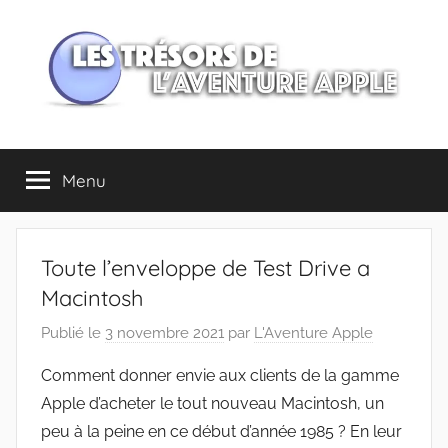
Aller
au
contenu
Les
Menu
trésors
de
Toute l’enveloppe de Test Drive a
l'Aventure
Macintosh
Publié le
3 novembre 2021
par
L'Aventure Apple
Apple
Comment donner envie aux clients de la gamme
Apple d’acheter le tout nouveau Macintosh, un
peu à la peine en ce début d’année 1985 ? En leur