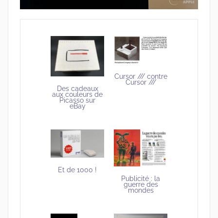
Cursor /// contre
Cursor ///
Des cadeaux
aux couleurs de
Picasso sur
eBay
Et de 1000 !
Publicité : la
guerre des
mondes