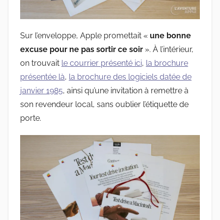
Sur l’enveloppe, Apple promettait «
une bonne
excuse pour ne pas sortir ce soir
». À l’intérieur,
on trouvait
le courrier présenté ici
,
la brochure
présentée là
,
la brochure des logiciels datée de
janvier 1985
, ainsi qu’une invitation à remettre à
son revendeur local, sans oublier l’étiquette de
porte.