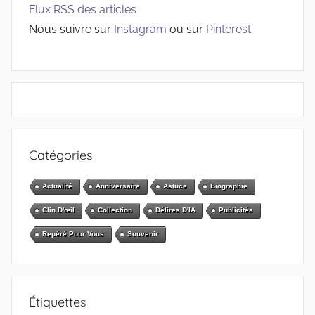
Flux RSS des articles
Nous suivre sur
Instagram
ou sur
Pinterest
Catégories
Actualité
Anniversaire
Astuce
Biographie
Clin D'œil
Collection
Délires D'IA
Publicités
Repéré Pour Vous
Souvenir
Étiquettes