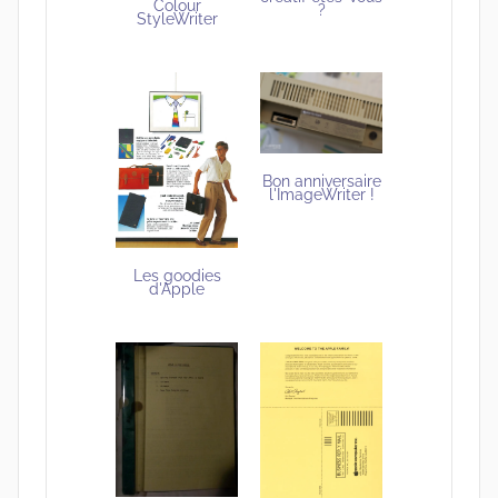
Colour
?
StyleWriter
Bon anniversaire
l'ImageWriter !
Les goodies
d'Apple