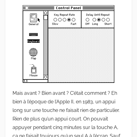
Mais avant ? Bien avant ? C’était comment ? Eh
bien à l’époque de l’Apple II, en 1983, un appui
long sur une touche ne faisait rien de particulier.
Rien de plus qu’un appui court. On pouvait
appuyer pendant cinq minutes sur la touche A,
ça ne faisait toujours qu’un seul A à l’écran. Sauf…