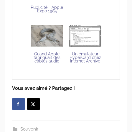
Publicité - Apple
Expo 1985
Quand Apple
Un émulateur
fabriquait des
HyperCard chez
câbles audio
Internet Archive
Vous avez aimé ? Partagez !
Souvenir