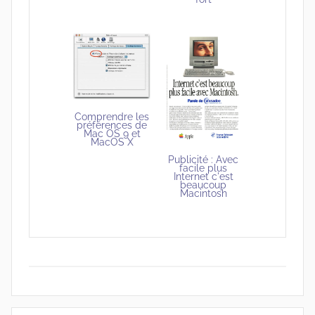
Comprendre les
préférences de
Mac OS 9 et
MacOS X
Publicité : Avec
facile plus
Internet c'est
beaucoup
Macintosh