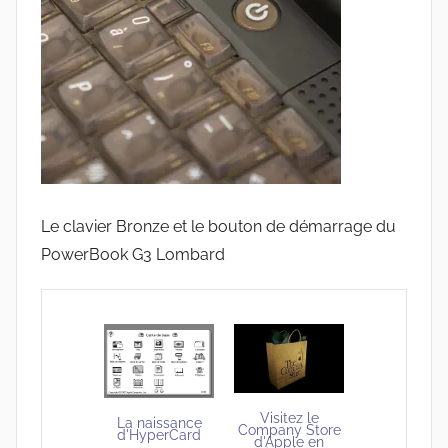
Le clavier Bronze et le bouton de démarrage du
PowerBook G3 Lombard
Visitez le
La naissance
Company Store
d'HyperCard
d'Apple en