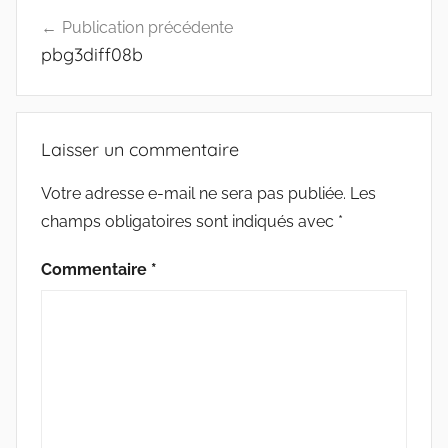
Navigation
Publication précédente
de
pbg3diff08b
l’article
Laisser un commentaire
Votre adresse e-mail ne sera pas publiée.
Les
champs obligatoires sont indiqués avec
*
Commentaire
*