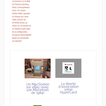
La liberté
Un MacStation
d'association
sur eBay (avec
selon
son Macintosh
HyperCard
de 1984)