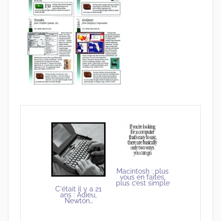
Macintosh : plus
vous en faites,
plus c’est simple
C'était il y a 21
ans : Adieu,
Newton…