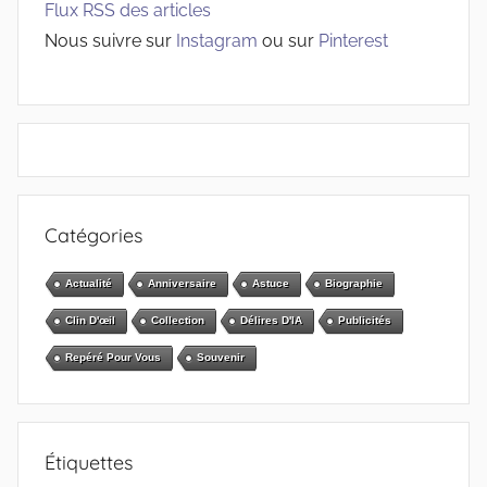
Flux RSS des articles
Nous suivre sur
Instagram
ou sur
Pinterest
Catégories
Actualité
Anniversaire
Astuce
Biographie
Clin D'œil
Collection
Délires D'IA
Publicités
Repéré Pour Vous
Souvenir
Étiquettes