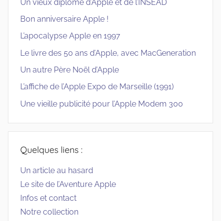
Un vieux diplôme d’Apple et de l’INSEAD
Bon anniversaire Apple !
L’apocalypse Apple en 1997
Le livre des 50 ans d’Apple, avec MacGeneration
Un autre Père Noël d’Apple
L’affiche de l’Apple Expo de Marseille (1991)
Une vieille publicité pour l’Apple Modem 300
Quelques liens :
Un article au hasard
Le site de l’Aventure Apple
Infos et contact
Notre collection