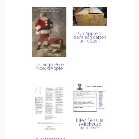
Un Apple III
dans son carton
sur eBay !
Un autre Père
Noël d'Apple
Ellen Feiss, la
switcheuse
hallucinée