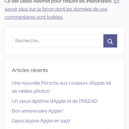
Ce site utilise Akismet pour réduire les indésirables.
En
savoir plus sur la façon dont les données de vos
commentaires sont traitées
.
Recherche
pour
Recherc
:
Articles récents
Une nouvelle Porsche aux couleurs d’Apple (et
de vieilles photos)
Un vieux diplôme d’Apple et de l’INSEAD
Bon anniversaire Apple !
L’apocalypse Apple en 1997