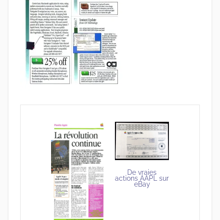
De vraies
actions AAPL sur
eBay