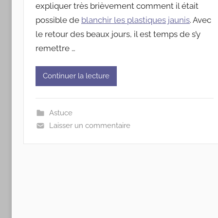
expliquer très brièvement comment il était
possible de
blanchir les plastiques jaunis
. Avec
le retour des beaux jours, il est temps de s’y
remettre …
Continuer la lecture
Astuce
Laisser un commentaire