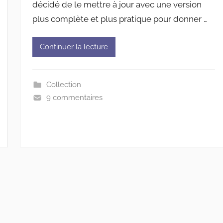
décidé de le mettre à jour avec une version
plus complète et plus pratique pour donner …
Continuer la lecture
Collection
9 commentaires