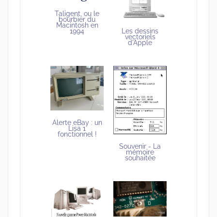
Taligent, ou le
bourbier du
Macintosh en
Les dessins
1994
vectoriels
d'Apple
Alerte eBay : un
Lisa 1
fonctionnel !
Souvenir - La
mémoire
souhaitée