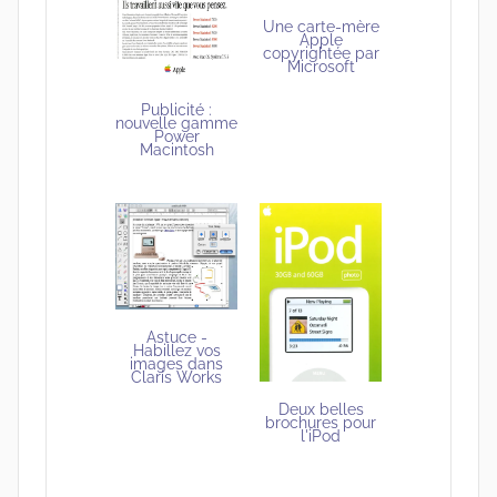
Une carte-mère
Apple
copyrightée par
Microsoft
Publicité :
nouvelle gamme
Power
Macintosh
Astuce -
Habillez vos
images dans
Claris Works
Deux belles
brochures pour
l'iPod