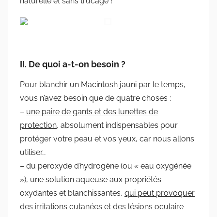
naturelle et sans trucage !
II. De quoi a-t-on besoin ?
Pour blanchir un Macintosh jauni par le temps,
vous n’avez besoin que de quatre choses :
–
une paire de gants et des lunettes de
protection
, absolument indispensables pour
protéger votre peau et vos yeux, car nous allons
utiliser…
– du peroxyde d’hydrogène (ou « eau oxygénée
»), une solution aqueuse aux propriétés
oxydantes et blanchissantes,
qui peut provoquer
des irritations cutanées et des lésions oculaire