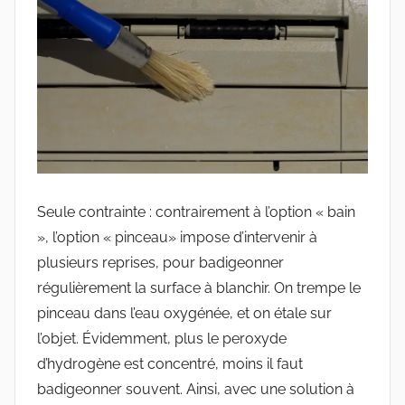
Seule contrainte : contrairement à l’option « bain
», l’option « pinceau» impose d’intervenir à
plusieurs reprises, pour badigeonner
régulièrement la surface à blanchir. On trempe le
pinceau dans l’eau oxygénée, et on étale sur
l’objet. Évidemment, plus le peroxyde
d’hydrogène est concentré, moins il faut
badigeonner souvent. Ainsi, avec une solution à