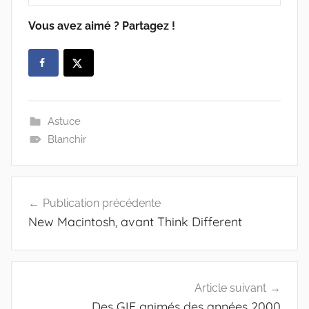
Vous avez aimé ? Partagez !
Astuce
Blanchir
Navigation
Publication précédente
de
New Macintosh, avant Think Different
l’article
Article suivant
Des GIF animés des années 2000