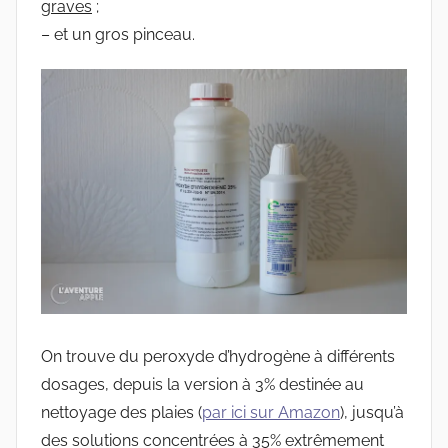
graves
;
– et un gros pinceau.
On trouve du peroxyde d’hydrogène à différents
dosages, depuis la version à 3% destinée au
nettoyage des plaies (
par ici sur Amazon
), jusqu’à
des solutions concentrées à 35% extrêmement