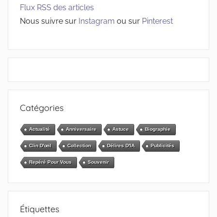
Flux RSS des articles
Nous suivre sur
Instagram
ou sur
Pinterest
Catégories
Actualité
Anniversaire
Astuce
Biographie
Clin D'œil
Collection
Délires D'IA
Publicités
Repéré Pour Vous
Souvenir
Étiquettes