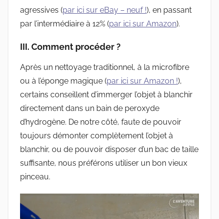
agressives (
par ici sur eBay – neuf !
), en passant
par l’intermédiaire à 12% (
par ici sur Amazon
).
III. Comment procéder ?
Après un nettoyage traditionnel, à la microfibre
ou à l’éponge magique (
par ici sur Amazon !
),
certains conseillent d’immerger l’objet à blanchir
directement dans un bain de peroxyde
d’hydrogène. De notre côté, faute de pouvoir
toujours démonter complètement l’objet à
blanchir, ou de pouvoir disposer d’un bac de taille
suffisante, nous préférons utiliser un bon vieux
pinceau.