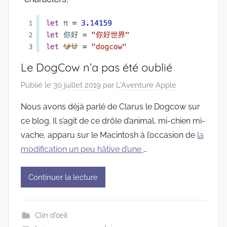
Le DogCow n’a pas été oublié
Publié le
30 juillet 2019
par
L'Aventure Apple
Nous avons déjà parlé de Clarus le Dogcow sur
ce blog. Il s’agit de ce drôle d’animal, mi-chien mi-
vache, apparu sur le Macintosh à l’occasion de
la
modification un peu hâtive d’une
…
Continuer la lecture
Clin d'œil