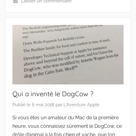
Laisser un commentaire
Qui a inventé le DogCow ?
Publié le
6 mai 2018
par
L'Aventure Apple
Si vous êtes un amateur du Mac de la première
heure, vous connaissez sûrement le DogCow, ce
drôle d’animal à la fois chien et vache, que l’on