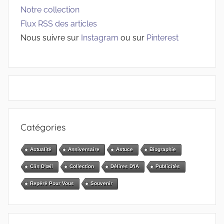
Notre collection
Flux RSS des articles
Nous suivre sur
Instagram
ou sur
Pinterest
Catégories
Actualité
Anniversaire
Astuce
Biographie
Clin D'œil
Collection
Délires D'IA
Publicités
Repéré Pour Vous
Souvenir