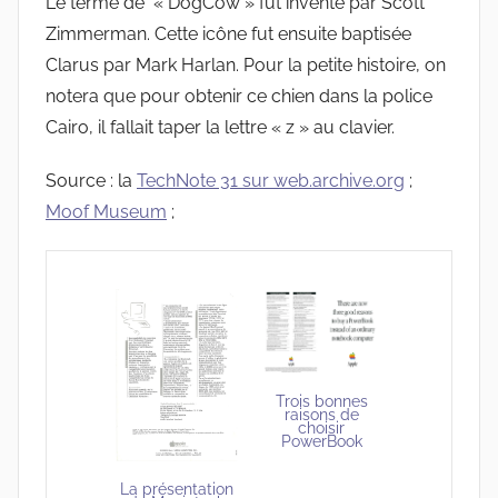
Le terme de « DogCow » fut inventé par Scott
Zimmerman. Cette icône fut ensuite baptisée
Clarus par Mark Harlan. Pour la petite histoire, on
notera que pour obtenir ce chien dans la police
Cairo, il fallait taper la lettre « z » au clavier.
Source : la
TechNote 31 sur web.archive.org
;
Moof Museum
;
Trois bonnes
raisons de
choisir
PowerBook
La présentation