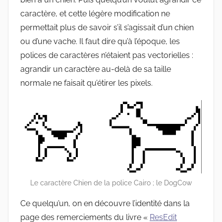
caractère, et cette légère modification ne
permettait plus de savoir s’il s’agissait d’un chien
ou d’une vache. Il faut dire qu’à l’époque, les
polices de caractères n’étaient pas vectorielles :
agrandir un caractère au-delà de sa taille
normale ne faisait qu’étirer les pixels.
Le caractère Chien de la police Cairo ; le DogCow
Ce quelqu’un, on en découvre l’identité dans la
page des remerciements du livre «
ResEdit