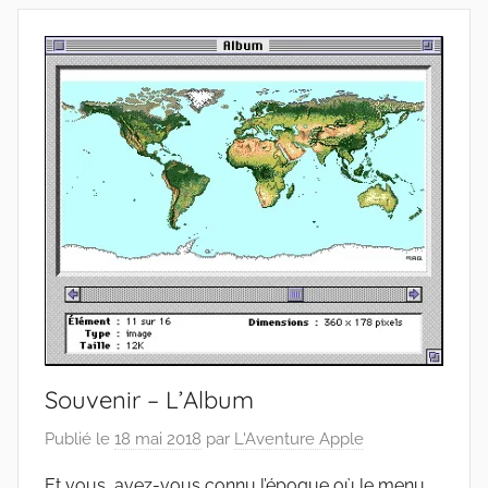
Souvenir – L’Album
Publié le
18 mai 2018
par
L'Aventure Apple
Et vous, avez-vous connu l’époque où le menu